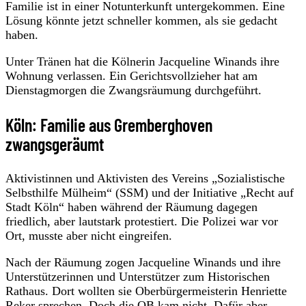
Familie ist in einer Notunterkunft untergekommen. Eine
Lösung könnte jetzt schneller kommen, als sie gedacht
haben.
Unter Tränen hat die Kölnerin Jacqueline Winands ihre
Wohnung verlassen. Ein Gerichtsvollzieher hat am
Dienstagmorgen die Zwangsräumung durchgeführt.
Köln: Familie aus Gremberghoven
zwangsgeräumt
Aktivistinnen und Aktivisten des Vereins „Sozialistische
Selbsthilfe Mülheim“ (SSM) und der Initiative „Recht auf
Stadt Köln“ haben während der Räumung dagegen
friedlich, aber lautstark protestiert. Die Polizei war vor
Ort, musste aber nicht eingreifen.
Nach der Räumung zogen Jacqueline Winands und ihre
Unterstützerinnen und Unterstützer zum Historischen
Rathaus. Dort wollten sie Oberbürgermeisterin Henriette
Reker sprechen. Doch die OB kam nicht. Dafür aber