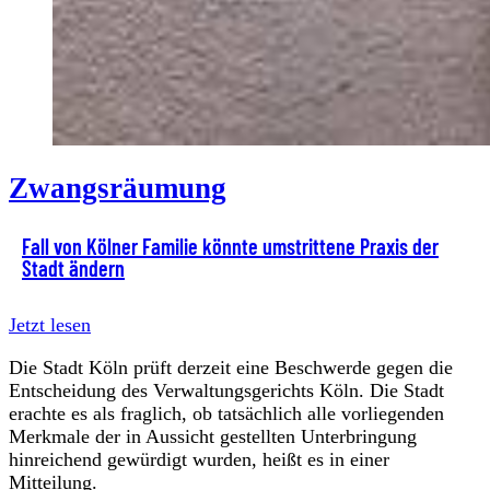
Zwangsräumung
Fall von Kölner Familie könnte umstrittene Praxis der
Stadt ändern
Jetzt lesen
Die Stadt Köln prüft derzeit eine Beschwerde gegen die
Entscheidung des Verwaltungsgerichts Köln. Die Stadt
erachte es als fraglich, ob tatsächlich alle vorliegenden
Merkmale der in Aussicht gestellten Unterbringung
hinreichend gewürdigt wurden, heißt es in einer
Mitteilung.