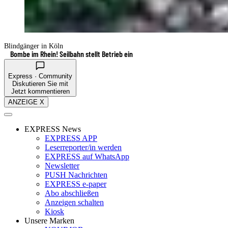
Blindgänger in Köln
Bombe im Rhein! Seilbahn stellt Betrieb ein
Express · Community
Diskutieren Sie mit
Jetzt kommentieren
ANZEIGE X
EXPRESS News
EXPRESS APP
Leserreporter/in werden
EXPRESS auf WhatsApp
Newsletter
PUSH Nachrichten
EXPRESS e-paper
Abo abschließen
Anzeigen schalten
Kiosk
Unsere Marken