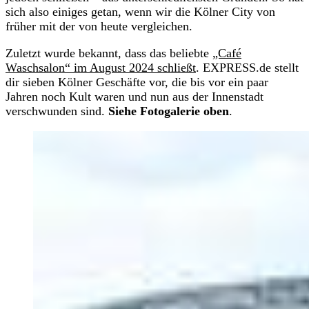
sich also einiges getan, wenn wir die Kölner City von
früher mit der von heute vergleichen.
Zuletzt wurde bekannt, dass das beliebte
„Café
Waschsalon“ im August 2024 schließt
. EXPRESS.de stellt
dir sieben Kölner Geschäfte vor, die bis vor ein paar
Jahren noch Kult waren und nun aus der Innenstadt
verschwunden sind.
Siehe Fotogalerie oben
.