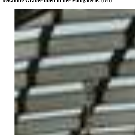
bekannte Gräber oben in der Fotogalerie.
(red)