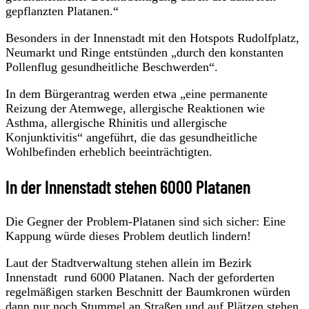
gepflanzten Platanen.“
Besonders in der Innenstadt mit den Hotspots Rudolfplatz,
Neumarkt und Ringe entstünden „durch den konstanten
Pollenflug gesundheitliche Beschwerden“.
In dem Bürgerantrag werden etwa „eine permanente
Reizung der Atemwege, allergische Reaktionen wie
Asthma, allergische Rhinitis und allergische
Konjunktivitis“ angeführt, die das gesundheitliche
Wohlbefinden erheblich beeinträchtigten.
In der Innenstadt stehen 6000 Platanen
Die Gegner der Problem-Platanen sind sich sicher: Eine
Kappung würde dieses Problem deutlich lindern!
Laut der Stadtverwaltung stehen allein im Bezirk
Innenstadt rund 6000 Platanen. Nach der geforderten
regelmäßigen starken Beschnitt der Baumkronen würden
dann nur noch Stummel an Straßen und auf Plätzen stehen.