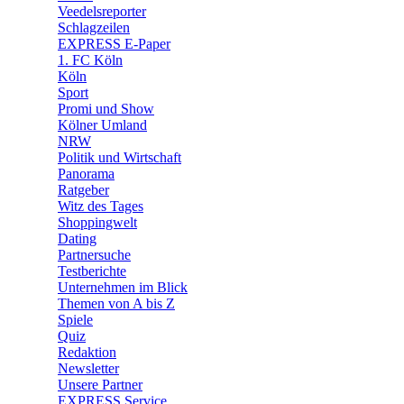
🛒 Shoppingwelt
Veedelsreporter
🧩 Spiele
Schlagzeilen
EXPRESS E-Paper
1. FC Köln
Köln
Sport
Promi und Show
Kölner Umland
NRW
Politik und Wirtschaft
Panorama
Ratgeber
Witz des Tages
Shoppingwelt
Dating
Partnersuche
Testberichte
Unternehmen im Blick
Themen von A bis Z
Spiele
Quiz
Redaktion
Newsletter
Unsere Partner
EXPRESS Service