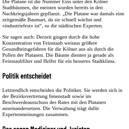
Die Platane ist die Nummer Eins unter den Kölner
Stadtbäumen, die meisten wurden bereits in den
Nachkriegsjahren gepflanzt. „Die Platane war damals eine
zeitgemäße Baumart, da sie schnell wächst und
»industriefest« ist“, so die städtischen Experten.
Sie sagen auch: Derzeit gingen durch die hohe
Konzentration von Feinstaub weitaus größere
Gesundheitsgefahren für die Kölner aus als durch die
Pollen der Platanen. Die Bäume dienten ja gerade als
Feinstaubfilter und Helfer für ein besseres Stadtklima.
Politik entscheidet
Letztendlich entscheiden die Politiker. Sie werden sich in
der Bezirksvertretung Innenstadt sowie im
Beschwerdeausschuss des Rates mit den Platanen
auseinandersetzen. Die Verwaltung trägt dafür
Expertenmeinungen zusammen.
Das sagen Mediziner und Juristen