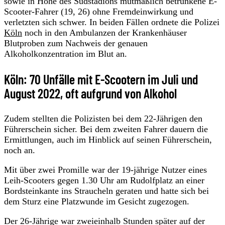
sowie in Höhe des Südstadions mutmaßlich betrunkene E-
Scooter-Fahrer (19, 26) ohne Fremdeinwirkung und
verletzten sich schwer. In beiden Fällen ordnete die Polizei
Köln
noch in den Ambulanzen der Krankenhäuser
Blutproben zum Nachweis der genauen
Alkoholkonzentration im Blut an.
Köln: 70 Unfälle mit E-Scootern im Juli und
August 2022, oft aufgrund von Alkohol
Zudem stellten die Polizisten bei dem 22-Jährigen den
Führerschein sicher. Bei dem zweiten Fahrer dauern die
Ermittlungen, auch im Hinblick auf seinen Führerschein,
noch an.
Mit über zwei Promille war der 19-jährige Nutzer eines
Leih-Scooters gegen 1.30 Uhr am Rudolfplatz an einer
Bordsteinkante ins Straucheln geraten und hatte sich bei
dem Sturz eine Platzwunde im Gesicht zugezogen.
Der 26-Jährige war zweieinhalb Stunden später auf der