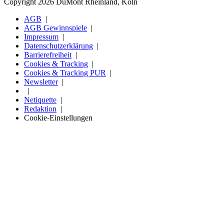
Copyright 2026 DuMont Rheinland, Köln
AGB
AGB Gewinnspiele
Impressum
Datenschutzerklärung
Barrierefreiheit
Cookies & Tracking
Cookies & Tracking PUR
Newsletter
Netiquette
Redaktion
Cookie-Einstellungen