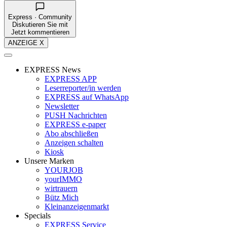
Express · Community
Diskutieren Sie mit
Jetzt kommentieren
ANZEIGE X
EXPRESS News
EXPRESS APP
Leserreporter/in werden
EXPRESS auf WhatsApp
Newsletter
PUSH Nachrichten
EXPRESS e-paper
Abo abschließen
Anzeigen schalten
Kiosk
Unsere Marken
YOURJOB
yourIMMO
wirtrauern
Bütz Mich
Kleinanzeigenmarkt
Specials
EXPRESS Service