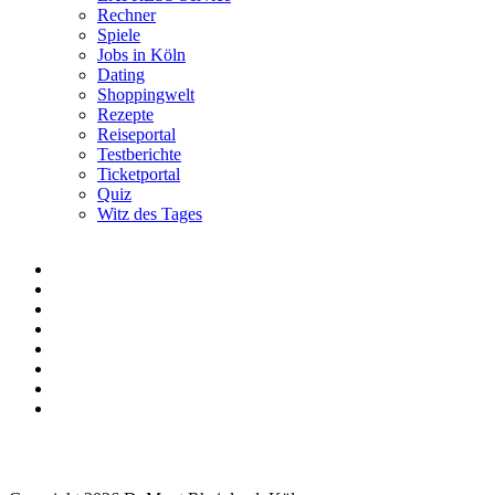
Rechner
Spiele
Jobs in Köln
Dating
Shoppingwelt
Rezepte
Reiseportal
Testberichte
Ticketportal
Quiz
Witz des Tages