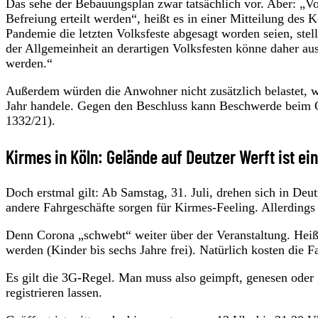
Das sehe der Bebauungsplan zwar tatsächlich vor. Aber: „V
Befreiung erteilt werden“, heißt es in einer Mitteilung des
Pandemie die letzten Volksfeste abgesagt worden seien, stell
der Allgemeinheit an derartigen Volksfesten könne daher 
werden.“
Außerdem würden die Anwohner nicht zusätzlich belastet, wei
Jahr handele. Gegen den Beschluss kann Beschwerde beim O
1332/21).
Kirmes in Köln: Gelände auf Deutzer Werft ist ei
Doch erstmal gilt: Ab Samstag, 31. Juli, drehen sich in Deut
andere Fahrgeschäfte sorgen für Kirmes-Feeling. Allerdings 
Denn Corona „schwebt“ weiter über der Veranstaltung. Heißt:
werden (Kinder bis sechs Jahre frei). Natürlich kosten die 
Es gilt die 3G-Regel. Man muss also geimpft, genesen oder 
registrieren lassen.