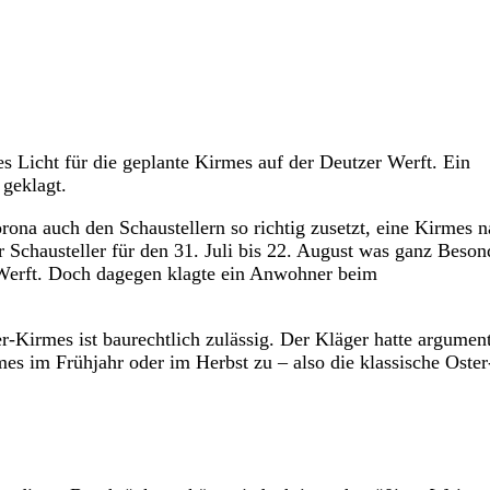
s Licht für die geplante Kirmes auf der Deutzer Werft. Ein
 geklagt.
ona auch den Schaustellern so richtig zusetzt, eine Kirmes 
 Schausteller für den 31. Juli bis 22. August was ganz Beson
 Werft. Doch dagegen klagte ein Anwohner beim
-Kirmes ist baurechtlich zulässig. Der Kläger hatte argument
es im Frühjahr oder im Herbst zu – also die klassische Oster