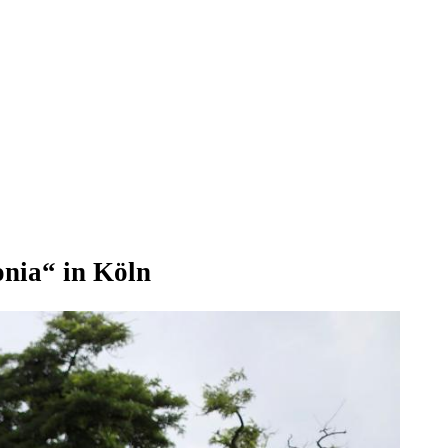
onia“ in Köln