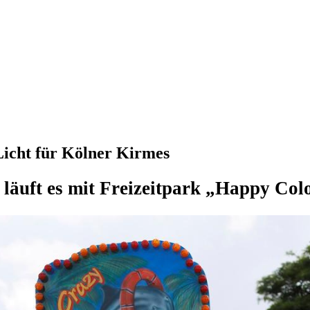
Licht für Kölner Kirmes
 läuft es mit Freizeitpark „Happy Col