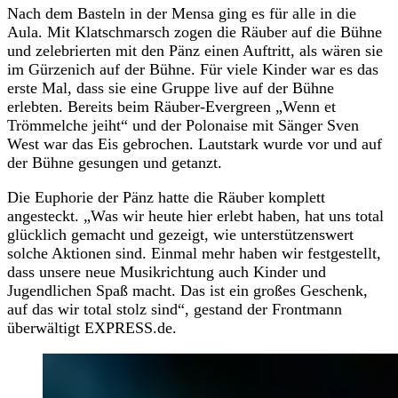
Nach dem Basteln in der Mensa ging es für alle in die
Aula. Mit Klatschmarsch zogen die Räuber auf die Bühne
und zelebrierten mit den Pänz einen Auftritt, als wären sie
im Gürzenich auf der Bühne. Für viele Kinder war es das
erste Mal, dass sie eine Gruppe live auf der Bühne
erlebten. Bereits beim Räuber-Evergreen „Wenn et
Trömmelche jeiht“ und der Polonaise mit Sänger Sven
West war das Eis gebrochen. Lautstark wurde vor und auf
der Bühne gesungen und getanzt.
Die Euphorie der Pänz hatte die Räuber komplett
angesteckt. „Was wir heute hier erlebt haben, hat uns total
glücklich gemacht und gezeigt, wie unterstützenswert
solche Aktionen sind. Einmal mehr haben wir festgestellt,
dass unsere neue Musikrichtung auch Kinder und
Jugendlichen Spaß macht. Das ist ein großes Geschenk,
auf das wir total stolz sind“, gestand der Frontmann
überwältigt EXPRESS.de.