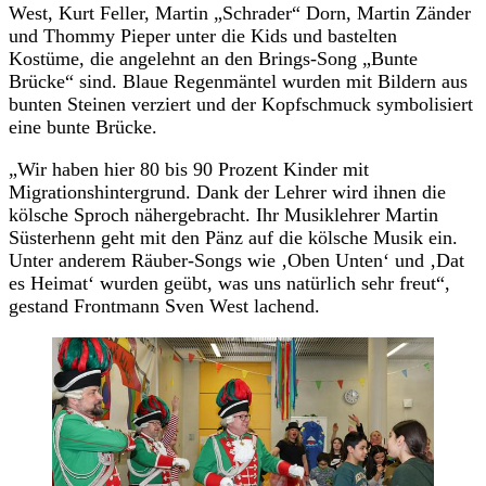
West, Kurt Feller, Martin „Schrader“ Dorn, Martin Zänder
und Thommy Pieper unter die Kids und bastelten
Kostüme, die angelehnt an den Brings-Song „Bunte
Brücke“ sind. Blaue Regenmäntel wurden mit Bildern aus
bunten Steinen verziert und der Kopfschmuck symbolisiert
eine bunte Brücke.
„Wir haben hier 80 bis 90 Prozent Kinder mit
Migrationshintergrund. Dank der Lehrer wird ihnen die
kölsche Sproch nähergebracht. Ihr Musiklehrer Martin
Süsterhenn geht mit den Pänz auf die kölsche Musik ein.
Unter anderem Räuber-Songs wie ‚Oben Unten‘ und ‚Dat
es Heimat‘ wurden geübt, was uns natürlich sehr freut“,
gestand Frontmann Sven West lachend.