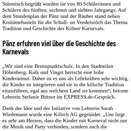
Stürmisch begrüßt wurden sie von 80 Schülerinnen und
Schülern des fünften, sechsten und siebten Jahrgangs. Auf
dem Stundenplan der Pänz und der Räuber stand neben
Kostümebasteln für die Schull- un Veedelszöch das Thema
Tradition und Geschichte des Kölner Karnevals.
Pänz erfuhren viel über die Geschichte des
Karnevals
„Wir sind eine Brennpunktschule. In den Stadtteilen
Höhenberg, Kalk und Vingst herrscht eine hohe
Kinderarmut. Daher ist es uns als Lehrkräften sehr wichtig,
die Kinder zu integrieren und sie in die kölsche Tradition
einzuführen, egal aus welchem Land sie kommen“, betonte
Lehrerin Stefanie Bittner im EXPRESS.de-Gespräch.
Dank der Idee und der Initiative von Lehrerin Sarah
Wiedemann wurde eine Kölsch AG gegründet. „Uns liegt
es sehr am Herzen, dass die Kinder mit Karneval nicht nur
die Musik und Party verbinden, sondern auch die