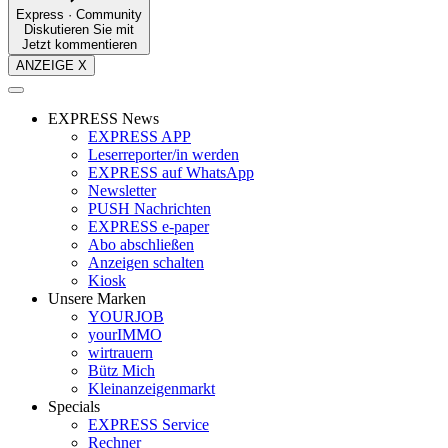
Express · Community
Diskutieren Sie mit
Jetzt kommentieren
ANZEIGE X
EXPRESS News
EXPRESS APP
Leserreporter/in werden
EXPRESS auf WhatsApp
Newsletter
PUSH Nachrichten
EXPRESS e-paper
Abo abschließen
Anzeigen schalten
Kiosk
Unsere Marken
YOURJOB
yourIMMO
wirtrauern
Bütz Mich
Kleinanzeigenmarkt
Specials
EXPRESS Service
Rechner