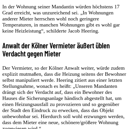
In der Wohnung seiner Mandantin würden höchstens 17
Grad erreicht, was unzureichend sei. „In Wohnungen
anderer Mieter herrschen wohl noch geringere
Temperaturen, in manchen Wohnungen gibt es wohl gar
keine Heizleistung“, schilderte Jacob Heering.
Anwalt der Kölner Vermieter äußert üblen
Verdacht gegen Mieter
Der Vermieter, so der Kölner Anwalt weiter, würde zudem
explizit mutmaßen, dass die Heizung seitens der Bewohner
selbst manipuliert werde. Heering zitiert aus einer letzten
Stellungnahme, wonach es heißt: „Unseren Mandanten
drängt sich der Verdacht auf, dass ein Bewohner des
Hauses die Sicherungsanlage händisch abgestellt hat, um
einen Heizungsausfall zu provozieren und so gegenüber
der Stadt den Eindruck zu erwecken, dass das Objekt
unbewohnbar sei. Hierdurch soll wohl erzwungen werden,
dass dem Mieter eine neue, schönere/größere Wohnung
zugewiesen wird.“