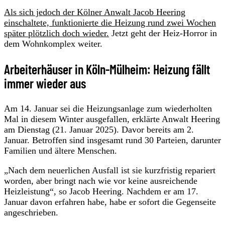
Als sich jedoch der Kölner Anwalt Jacob Heering
einschaltete, funktionierte die Heizung rund zwei Wochen
später plötzlich doch wieder.
Jetzt geht der Heiz-Horror in
dem Wohnkomplex weiter.
Arbeiterhäuser in Köln-Mülheim: Heizung fällt
immer wieder aus
Am 14. Januar sei die Heizungsanlage zum wiederholten
Mal in diesem Winter ausgefallen, erklärte Anwalt Heering
am Dienstag (21. Januar 2025). Davor bereits am 2.
Januar. Betroffen sind insgesamt rund 30 Parteien, darunter
Familien und ältere Menschen.
„Nach dem neuerlichen Ausfall ist sie kurzfristig repariert
worden, aber bringt nach wie vor keine ausreichende
Heizleistung“, so Jacob Heering. Nachdem er am 17.
Januar davon erfahren habe, habe er sofort die Gegenseite
angeschrieben.