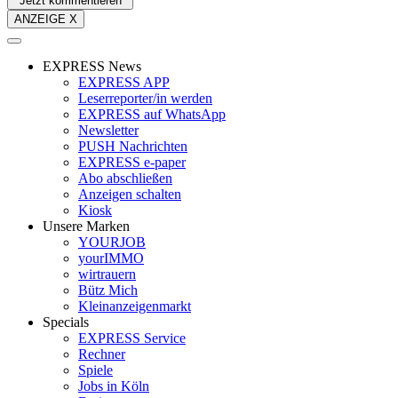
Jetzt kommentieren
ANZEIGE X
EXPRESS News
EXPRESS APP
Leserreporter/in werden
EXPRESS auf WhatsApp
Newsletter
PUSH Nachrichten
EXPRESS e-paper
Abo abschließen
Anzeigen schalten
Kiosk
Unsere Marken
YOURJOB
yourIMMO
wirtrauern
Bütz Mich
Kleinanzeigenmarkt
Specials
EXPRESS Service
Rechner
Spiele
Jobs in Köln