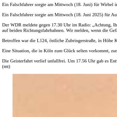
Ein Falschfahrer sorgte am Mittwoch (18. Juni) für Wirbel 
Ein Falschfahrer sorgte am Mittwoch (18. Juni 2025) für A
Der WDR meldete gegen 17.30 Uhr im Radio: „Achtung, Ihn
auf beiden Richtungsfahrbahnen. Wir melden, wenn die Gefa
Betroffen war die L124, östliche Zubringerstraße, in Höhe 
Eine Situation, die in Köln zum Glück selten vorkommt, zum
Die Geisterfahrt verlief unfallfrei. Um 17.56 Uhr gab es En
(mt)