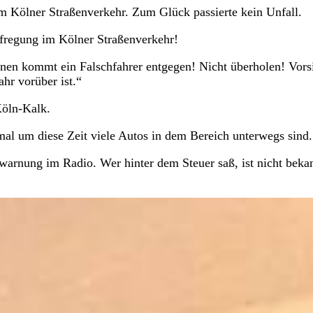
im Kölner Straßenverkehr. Zum Glück passierte kein Unfall.
ufregung im Kölner Straßenverkehr!
en kommt ein Falschfahrer entgegen! Nicht überholen! Vors
hr vorüber ist.“
Köln-Kalk.
al um diese Zeit viele Autos in dem Bereich unterwegs sind.
twarnung im Radio. Wer hinter dem Steuer saß, ist nicht beka