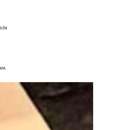
icht
nnt.