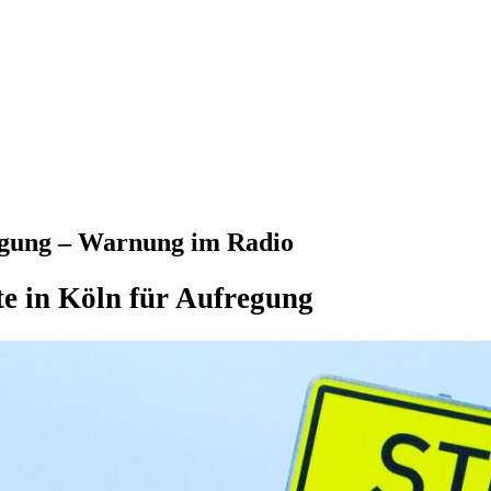
regung – Warnung im Radio
te in Köln für Aufregung