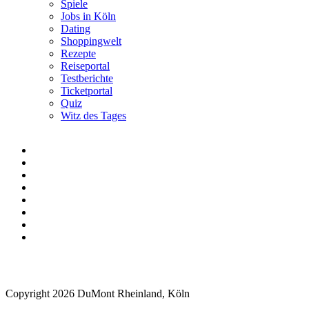
Spiele
Jobs in Köln
Dating
Shoppingwelt
Rezepte
Reiseportal
Testberichte
Ticketportal
Quiz
Witz des Tages
Copyright 2026 DuMont Rheinland, Köln