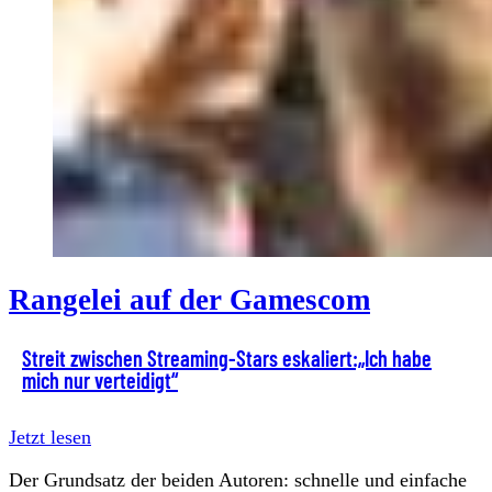
Rangelei auf der Gamescom
Streit zwischen Streaming-Stars eskaliert:„Ich habe
mich nur verteidigt“
Jetzt lesen
Der Grundsatz der beiden Autoren: schnelle und einfache