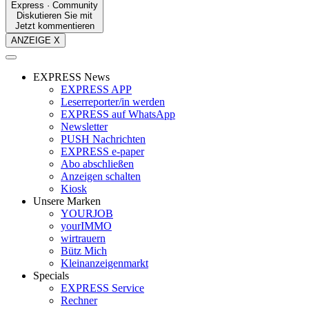
Express · Community
Diskutieren Sie mit
Jetzt kommentieren
ANZEIGE X
EXPRESS News
EXPRESS APP
Leserreporter/in werden
EXPRESS auf WhatsApp
Newsletter
PUSH Nachrichten
EXPRESS e-paper
Abo abschließen
Anzeigen schalten
Kiosk
Unsere Marken
YOURJOB
yourIMMO
wirtrauern
Bütz Mich
Kleinanzeigenmarkt
Specials
EXPRESS Service
Rechner