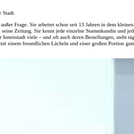
r Stadt.
außer Frage. Sie arbeitet schon seit 13 Jahren in dem kleinen
g seine Zeitung. Sie kennt jede einzelne Stammkundin und je
nnenstadt viele – und oft auch deren Bestellungen, steht täg
 mit einem freundlichen Lächeln und einer großen Portion gut