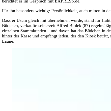
berichtet er im Gespräch mit EXPRESS.de.
Für ihn besonders wichtig: Persönlichkeit, auch mitten in de
Dass er Uschi gleich mit übernehmen würde, stand für Halit 
Büdchen, verkaufte seinerzeit Alfred Biolek (87) regelmäßi
einzelnen Stammkunden – und davon hat das Büdchen in der I
hinter der Kasse und empfängt jeden, der den Kiosk betritt,
Laune.