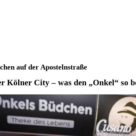
hen auf der Apostelnstraße
er Kölner City – was den „Onkel“ so 