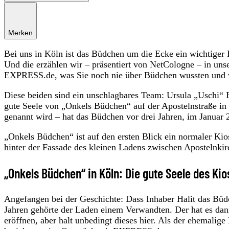
Merken
Bei uns in Köln ist das Büdchen um die Ecke ein wichtiger P
Und die erzählen wir – präsentiert von NetCologne – in uns
EXPRESS.de, was Sie noch nie über Büdchen wussten und wa
Diese beiden sind ein unschlagbares Team: Ursula „Uschi“ B
gute Seele von „Onkels Büdchen“ auf der Apostelnstraße in d
genannt wird – hat das Büdchen vor drei Jahren, im Janua
„Onkels Büdchen“ ist auf den ersten Blick ein normaler Ki
hinter der Fassade des kleinen Ladens zwischen Apostelnkirc
„Onkels Büdchen“ in Köln: Die gute Seele des Kio
Angefangen bei der Geschichte: Dass Inhaber Halit das Büd
Jahren gehörte der Laden einem Verwandten. Der hat es dann
eröffnen, aber halt unbedingt dieses hier. Als der ehemalig