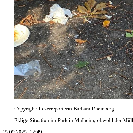
Copyright: Leserreporterin Barbara Rheinberg
Eklige Situation im Park in Mülheim, obwohl der Müll
15.09.2025, 12:49