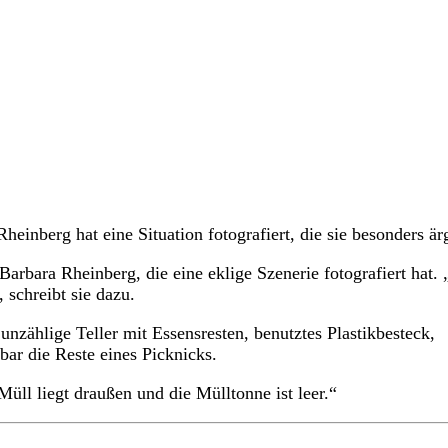
einberg hat eine Situation fotografiert, die sie besonders är
rbara Rheinberg, die eine eklige Szenerie fotografiert hat.
 schreibt sie dazu.
zählige Teller mit Essensresten, benutztes Plastikbesteck,
bar die Reste eines Picknicks.
ll liegt draußen und die Mülltonne ist leer.“