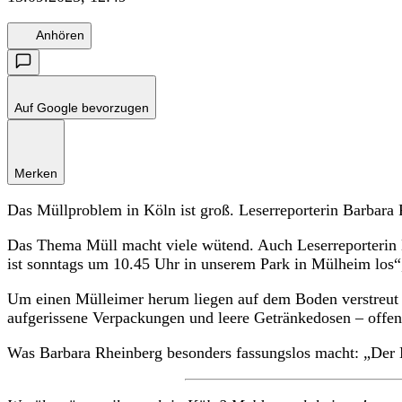
Anhören
Auf Google bevorzugen
Merken
Das Müllproblem in Köln ist groß. Leserreporterin Barbara Rh
Das Thema Müll macht viele wütend. Auch Leserreporterin Ba
ist sonntags um 10.45 Uhr in unserem Park in Mülheim los“,
Um einen Mülleimer herum liegen auf dem Boden verstreut un
aufgerissene Verpackungen und leere Getränkedosen – offen
Was Barbara Rheinberg besonders fassungslos macht: „Der Mü