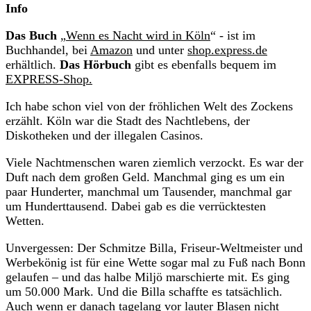
Info
Das Buch
„
Wenn es Nacht wird in Köln
“ - ist im
Buchhandel, bei
Amazon
und unter
shop.express.de
erhältlich.
Das Hörbuch
gibt es ebenfalls bequem im
EXPRESS-Shop.
Ich habe schon viel von der fröhlichen Welt des Zockens
erzählt. Köln war die Stadt des Nachtlebens, der
Diskotheken und der illegalen Casinos.
Viele Nachtmenschen waren ziemlich verzockt. Es war der
Duft nach dem großen Geld. Manchmal ging es um ein
paar Hunderter, manchmal um Tausender, manchmal gar
um Hunderttausend. Dabei gab es die verrücktesten
Wetten.
Unvergessen: Der Schmitze Billa, Friseur-Weltmeister und
Werbekönig ist für eine Wette sogar mal zu Fuß nach Bonn
gelaufen – und das halbe Miljö marschierte mit. Es ging
um 50.000 Mark. Und die Billa schaffte es tatsächlich.
Auch wenn er danach tagelang vor lauter Blasen nicht