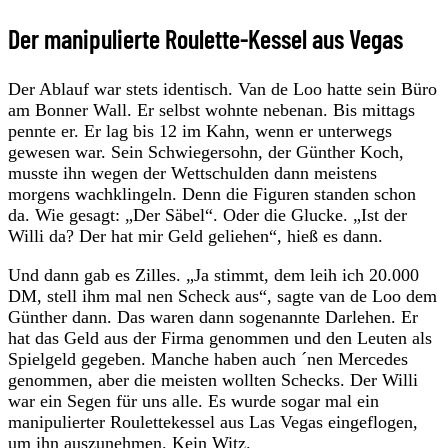
Der manipulierte Roulette-Kessel aus Vegas
Der Ablauf war stets identisch. Van de Loo hatte sein Büro
am Bonner Wall. Er selbst wohnte nebenan. Bis mittags
pennte er. Er lag bis 12 im Kahn, wenn er unterwegs
gewesen war. Sein Schwiegersohn, der Günther Koch,
musste ihn wegen der Wettschulden dann meistens
morgens wachklingeln. Denn die Figuren standen schon
da. Wie gesagt: „Der Säbel“. Oder die Glucke. „Ist der
Willi da? Der hat mir Geld geliehen“, hieß es dann.
Und dann gab es Zilles. „Ja stimmt, dem leih ich 20.000
DM, stell ihm mal nen Scheck aus“, sagte van de Loo dem
Günther dann. Das waren dann sogenannte Darlehen. Er
hat das Geld aus der Firma genommen und den Leuten als
Spielgeld gegeben. Manche haben auch ´nen Mercedes
genommen, aber die meisten wollten Schecks. Der Willi
war ein Segen für uns alle. Es wurde sogar mal ein
manipulierter Roulettekessel aus Las Vegas eingeflogen,
um ihn auszunehmen. Kein Witz.