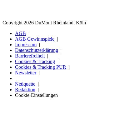
Copyright 2026 DuMont Rheinland, Köln
AGB
AGB Gewinnspiele
Impressum
Datenschutzerklärung
Barrierefreiheit
Cookies & Tracking
Cookies & Tracking PUR
Newsletter
Netiquette
Redaktion
Cookie-Einstellungen