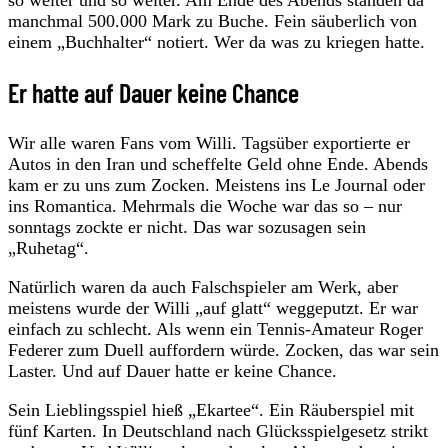
manchmal 500.000 Mark zu Buche. Fein säuberlich von
einem „Buchhalter“ notiert. Wer da was zu kriegen hatte.
Er hatte auf Dauer keine Chance
Wir alle waren Fans vom Willi. Tagsüber exportierte er
Autos in den Iran und scheffelte Geld ohne Ende. Abends
kam er zu uns zum Zocken. Meistens ins Le Journal oder
ins Romantica. Mehrmals die Woche war das so – nur
sonntags zockte er nicht. Das war sozusagen sein
„Ruhetag“.
Natürlich waren da auch Falschspieler am Werk, aber
meistens wurde der Willi „auf glatt“ weggeputzt. Er war
einfach zu schlecht. Als wenn ein Tennis-Amateur Roger
Federer zum Duell auffordern würde. Zocken, das war sein
Laster. Und auf Dauer hatte er keine Chance.
Sein Lieblingsspiel hieß „Ekartee“. Ein Räuberspiel mit
fünf Karten. In Deutschland nach Glücksspielgesetz strikt