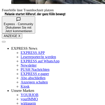
Feuerhölle lässt Traumhochzeit platzen
Melanie startet Hilferuf, der ganz Köln bewegt
Express · Community
Diskutieren Sie mit
Jetzt kommentieren
ANZEIGE X
EXPRESS News
EXPRESS APP
Leserreporter/in werden
EXPRESS auf WhatsApp
Newsletter
PUSH Nachrichten
EXPRESS e-paper
Abo abschließen
Anzeigen schalten
Kiosk
Unsere Marken
YOURJOB
yourIMMO
wirtrauern