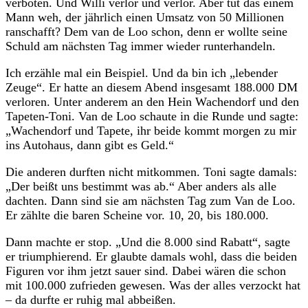
verboten. Und Willi verlor und verlor. Aber tut das einem
Mann weh, der jährlich einen Umsatz von 50 Millionen
ranschafft? Dem van de Loo schon, denn er wollte seine
Schuld am nächsten Tag immer wieder runterhandeln.
Ich erzähle mal ein Beispiel. Und da bin ich „lebender
Zeuge“. Er hatte an diesem Abend insgesamt 188.000 DM
verloren. Unter anderem an den Hein Wachendorf und den
Tapeten-Toni. Van de Loo schaute in die Runde und sagte:
„Wachendorf und Tapete, ihr beide kommt morgen zu mir
ins Autohaus, dann gibt es Geld.“
Die anderen durften nicht mitkommen. Toni sagte damals:
„Der beißt uns bestimmt was ab.“ Aber anders als alle
dachten. Dann sind sie am nächsten Tag zum Van de Loo.
Er zählte die baren Scheine vor. 10, 20, bis 180.000.
Dann machte er stop. „Und die 8.000 sind Rabatt“, sagte
er triumphierend. Er glaubte damals wohl, dass die beiden
Figuren vor ihm jetzt sauer sind. Dabei wären die schon
mit 100.000 zufrieden gewesen. Was der alles verzockt hat
– da durfte er ruhig mal abbeißen.