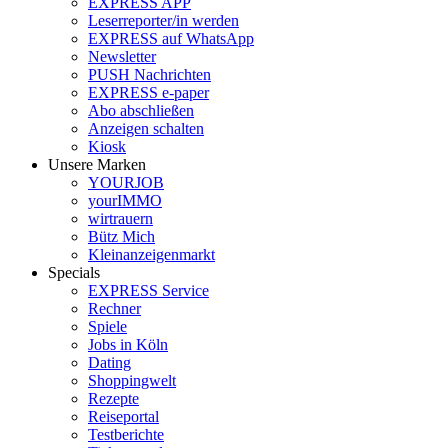
EXPRESS APP
Leserreporter/in werden
EXPRESS auf WhatsApp
Newsletter
PUSH Nachrichten
EXPRESS e-paper
Abo abschließen
Anzeigen schalten
Kiosk
Unsere Marken
YOURJOB
yourIMMO
wirtrauern
Bütz Mich
Kleinanzeigenmarkt
Specials
EXPRESS Service
Rechner
Spiele
Jobs in Köln
Dating
Shoppingwelt
Rezepte
Reiseportal
Testberichte