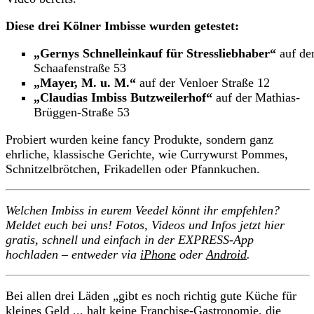
Diese drei Kölner Imbisse wurden getestet:
„Gernys Schnelleinkauf für Stressliebhaber“
auf de
Schaafenstraße 53
„Mayer, M. u. M.“
auf der Venloer Straße 12
„Claudias Imbiss Butzweilerhof“
auf der Mathias-
Brüggen-Straße 53
Probiert wurden keine fancy Produkte, sondern ganz
ehrliche, klassische Gerichte, wie Currywurst Pommes,
Schnitzelbrötchen, Frikadellen oder Pfannkuchen.
Welchen Imbiss in eurem Veedel könnt ihr empfehlen?
Meldet euch bei uns! Fotos, Videos und Infos j
etzt hier
gratis, schnell und einfach in der EXPRESS-App
hochladen – entweder via
iPhone
oder
Android
.
Bei allen drei Läden „gibt es noch richtig gute Küche für
kleines Geld ... halt keine Franchise‑Gastronomie, die