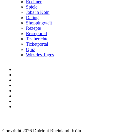
Rechner
Spiele
Jobs in Köln
Dating
Shoppingwelt
Rezepte
Reiseportal
Testberichte
Ticketportal
Quiz
Witz des Tages
Copyright 2026 DuMont Rheinland, Köln