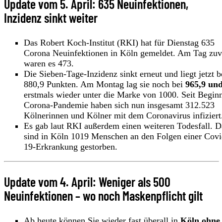
Update vom 5. April: 635 Neuinfektionen,
Inzidenz sinkt weiter
Das Robert Koch-Institut (RKI) hat für Dienstag 635
Corona Neuinfektionen in Köln gemeldet. Am Tag zuv
waren es 473.
Die Sieben-Tage-Inzidenz sinkt erneut und liegt jetzt b
880,9 Punkten. Am Montag lag sie noch bei
965,9 un
erstmals wieder unter die Marke von 1000. Seit Begin
Corona-Pandemie haben sich nun insgesamt 312.523
Kölnerinnen und Kölner mit dem Coronavirus infiziert
Es gab laut RKI außerdem einen weiteren Todesfall. 
sind in Köln 1019 Menschen an den Folgen einer Covi
19-Erkrankung gestorben.
Update vom 4. April: Weniger als 500
Neuinfektionen – wo noch Maskenpflicht gilt
Ab heute können Sie wieder fast überall in
Köln ohne