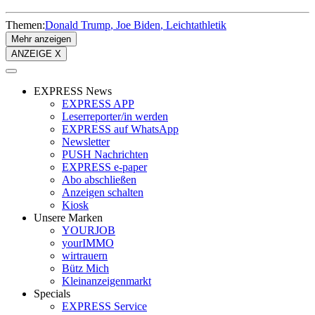
Themen:
Donald Trump
Joe Biden
Leichtathletik
Mehr anzeigen
ANZEIGE X
EXPRESS News
EXPRESS APP
Leserreporter/in werden
EXPRESS auf WhatsApp
Newsletter
PUSH Nachrichten
EXPRESS e-paper
Abo abschließen
Anzeigen schalten
Kiosk
Unsere Marken
YOURJOB
yourIMMO
wirtrauern
Bütz Mich
Kleinanzeigenmarkt
Specials
EXPRESS Service