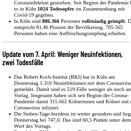
Coronainfektion gestorben. Seit Beginn der Pandemie 
es in Köln
1024 Todesopfer
im Zusammenhang mit
Covid-19 gegeben.
In Köln sind
886.366
Personen
vollständig geimpft
. 
entspricht 81,46 Prozent der Bevölkerung. 705.565
Personen haben eine Auffrischungsimpfung erhalten.
Update vom 7. April: Weniger Neuinfektionen,
zwei Todesfälle
Das Robert Koch-Institut (RKI) hat in Köln am
Donnerstag 1.310 Neuinfektionen mit dem Coronaviru
gemeldet. Damit sind es 519 Fälle weniger als noch a
Vortag. Insgesamt haben sich seit Beginn der Corona-
Pandemie damit 315.662 Kölnerinnen und Kölner mit
Coronavirus infiziert.
Die Sieben-Tage-Inzidenz ist weiter gesunken und lieg
Donnerstag bei 747,0. Das sind 60,5 Punkte unter dem
Wert des Vortags.