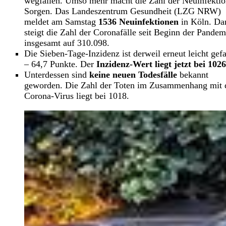
wegfallen. Umso mehr macht die Zahl der Neuinfekti
Sorgen. Das Landeszentrum Gesundheit (LZG NRW)
meldet am Samstag
1536
Neuinfektionen
in Köln. Da
steigt die Zahl der Coronafälle seit Beginn der Pandem
insgesamt auf 310.098.
Die Sieben-Tage-Inzidenz ist derweil erneut leicht gefa
– 64,7 Punkte. Der
Inzidenz-Wert liegt jetzt bei 1026
Unterdessen sind
keine neuen Todesfälle
bekannt
geworden. Die Zahl der Toten im Zusammenhang mit
Corona-Virus liegt bei 1018.