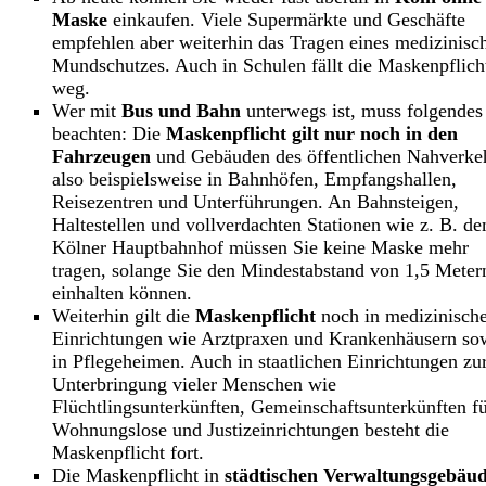
Maske
einkaufen. Viele Supermärkte und Geschäfte
empfehlen aber weiterhin das Tragen eines medizinisc
Mundschutzes. Auch in Schulen fällt die Maskenpflich
weg.
Wer mit
Bus und Bahn
unterwegs ist, muss folgendes
beachten: Die
Maskenpflicht gilt nur noch in den
Fahrzeugen
und Gebäuden des öffentlichen Nahverke
also beispielsweise in Bahnhöfen, Empfangshallen,
Reisezentren und Unterführungen. An Bahnsteigen,
Haltestellen und vollverdachten Stationen wie z. B. d
Kölner Hauptbahnhof müssen Sie keine Maske mehr
tragen, solange Sie den Mindestabstand von 1,5 Meter
einhalten können.
Weiterhin gilt die
Maskenpflicht
noch in medizinisch
Einrichtungen wie Arztpraxen und Krankenhäusern so
in Pflegeheimen. Auch in staatlichen Einrichtungen zu
Unterbringung vieler Menschen wie
Flüchtlingsunterkünften, Gemeinschaftsunterkünften f
Wohnungslose und Justizeinrichtungen besteht die
Maskenpflicht fort.
Die Maskenpflicht in
städtischen Verwaltungsgebäu