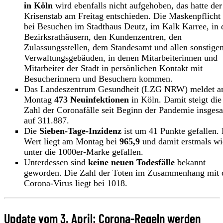
in Köln
wird ebenfalls nicht aufgehoben, das hatte der
Krisenstab am Freitag entschieden. Die Maskenpflicht 
bei Besuchen im Stadthaus Deutz, im Kalk Karree, in 
Bezirksrathäusern, den Kundenzentren, den
Zulassungsstellen, dem Standesamt und allen sonstige
Verwaltungsgebäuden, in denen Mitarbeiterinnen und
Mitarbeiter der Stadt in persönlichen Kontakt mit
Besucherinnern und Besuchern kommen.
Das Landeszentrum Gesundheit (LZG NRW) meldet 
Montag
473
Neuinfektionen
in Köln. Damit steigt die
Zahl der Coronafälle seit Beginn der Pandemie insges
auf 311.887.
Die
Sieben-Tage-Inzidenz
ist um 41 Punkte gefallen.
Wert liegt am Montag bei
965,9
und damit erstmals wi
unter die 1000er-Marke gefallen.
Unterdessen sind
keine neuen Todesfälle
bekannt
geworden. Die Zahl der Toten im Zusammenhang mit
Corona-Virus liegt bei 1018.
Update vom 3. April: Corona-Regeln werden