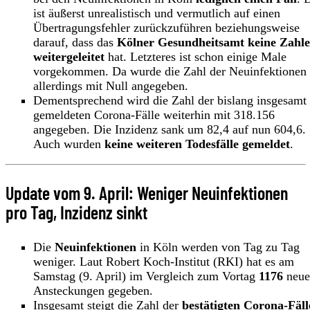
ist äußerst unrealistisch und vermutlich auf einen
Übertragungsfehler zurückzuführen beziehungsweise
darauf, dass das
Kölner Gesundheitsamt keine Zahl
weitergeleitet
hat. Letzteres ist schon einige Male
vorgekommen. Da wurde die Zahl der Neuinfektionen
allerdings mit Null angegeben.
Dementsprechend wird die Zahl der bislang insgesamt
gemeldeten Corona-Fälle weiterhin mit 318.156
angegeben. Die Inzidenz sank um 82,4 auf nun 604,6.
Auch wurden
keine weiteren Todesfälle gemeldet
.
Update vom 9. April: Weniger Neuinfektionen
pro Tag, Inzidenz sinkt
Die
Neuinfektionen
in Köln werden von Tag zu Tag
weniger. Laut Robert Koch-Institut (RKI) hat es am
Samstag (9. April) im Vergleich zum Vortag
1176
neue
Ansteckungen gegeben.
Insgesamt steigt die Zahl der
bestätigten Corona-Fäll