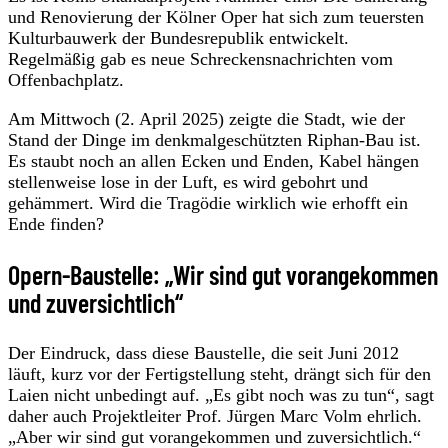
und Renovierung der Kölner Oper hat sich zum teuersten
Kulturbauwerk der Bundesrepublik entwickelt.
Regelmäßig gab es neue Schreckensnachrichten vom
Offenbachplatz.
Am Mittwoch (2. April 2025) zeigte die Stadt, wie der
Stand der Dinge im denkmalgeschützten Riphan-Bau ist.
Es staubt noch an allen Ecken und Enden, Kabel hängen
stellenweise lose in der Luft, es wird gebohrt und
gehämmert. Wird die Tragödie wirklich wie erhofft ein
Ende finden?
Opern-Baustelle: „Wir sind gut vorangekommen
und zuversichtlich“
Der Eindruck, dass diese Baustelle, die seit Juni 2012
läuft, kurz vor der Fertigstellung steht, drängt sich für den
Laien nicht unbedingt auf. „Es gibt noch was zu tun“, sagt
daher auch Projektleiter Prof. Jürgen Marc Volm ehrlich.
„Aber wir sind gut vorangekommen und zuversichtlich.“