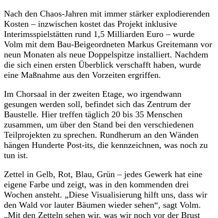
Nach den Chaos-Jahren mit immer stärker explodierenden
Kosten – inzwischen kostet das Projekt inklusive
Interimsspielstätten rund 1,5 Milliarden Euro – wurde
Volm mit dem Bau-Beigeordneten Markus Greitemann vor
neun Monaten als neue Doppelspitze installiert. Nachdem
die sich einen ersten Überblick verschafft haben, wurde
eine Maßnahme aus den Vorzeiten ergriffen.
Im Chorsaal in der zweiten Etage, wo irgendwann
gesungen werden soll, befindet sich das Zentrum der
Baustelle. Hier treffen täglich 20 bis 35 Menschen
zusammen, um über den Stand bei den verschiedenen
Teilprojekten zu sprechen. Rundherum an den Wänden
hängen Hunderte Post-its, die kennzeichnen, was noch zu
tun ist.
Zettel in Gelb, Rot, Blau, Grün – jedes Gewerk hat eine
eigene Farbe und zeigt, was in den kommenden drei
Wochen ansteht. „Diese Visualisierung hilft uns, dass wir
den Wald vor lauter Bäumen wieder sehen“, sagt Volm.
„Mit den Zetteln sehen wir, was wir noch vor der Brust