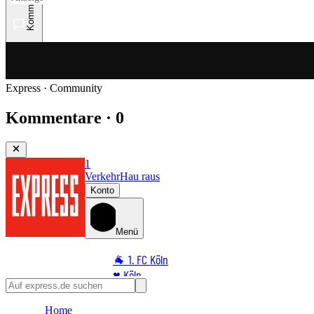
Kommentare
Express · Community
Kommentare · 0
1
Verkehr
Hau raus
Konto
Menü
🐐 1. FC Köln
♥️ Köln
⭐ Promi
Home
🏆 Sport