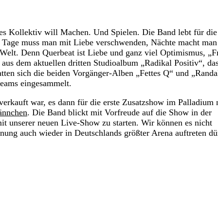
ives Kollektiv will Machen. Und Spielen. Die Band lebt für die
. Tage muss man mit Liebe verschwenden, Nächte macht man
Welt. Denn Querbeat ist Liebe und ganz viel Optimismus, „F
 aus dem aktuellen dritten Studioalbum „Radikal Positiv“, das
hatten sich die beiden Vorgänger-Alben „Fettes Q“ und „Rand
reams eingesammelt.
rkauft war, es dann für die erste Zusatzshow im Palladium 
ännchen
. Die Band blickt mit Vorfreude auf die Show in der
 unserer neuen Live-Show zu starten. Wir können es nicht
önung auch wieder in Deutschlands größter Arena auftreten dü