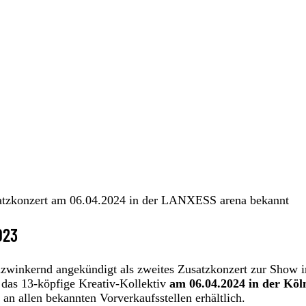
usatzkonzert am 06.04.2024 in der LANXESS arena bekannt
023
nzwinkernd angekündigt als zweites Zusatzkonzert zur Show 
t das 13-köpfige Kreativ-Kollektiv
am 06.04.2024 in der Köl
an allen bekannten Vorverkaufsstellen erhältlich.