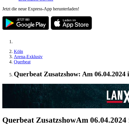
Jetzt die neue Express-App herunterladen!
Köln
Arena-Exklusiv
Querbeat
Querbeat Zusatzshow: Am 06.04.2024
Querbeat Zusatzshow
Am 06.04.2024