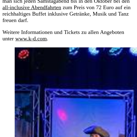
man sich jeden Samstagabend bis in den Oktober bei den
all-inclusive Abendfahrten
zum Preis von 72 Euro auf ein
reichhaltiges Buffet inklusive Getränke, Musik und Tanz
freuen darf.
Weitere Informationen und Tickets zu allen Angeboten
unter
www.k-d.com
.