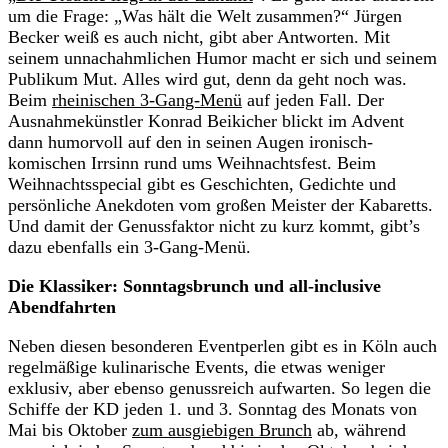
um die Frage: „Was hält die Welt zusammen?“ Jürgen
Becker weiß es auch nicht, gibt aber Antworten. Mit
seinem unnachahmlichen Humor macht er sich und seinem
Publikum Mut. Alles wird gut, denn da geht noch was.
Beim
rheinischen 3-Gang-Menü
auf jeden Fall. Der
Ausnahmekünstler Konrad Beikicher blickt im Advent
dann humorvoll auf den in seinen Augen ironisch-
komischen Irrsinn rund ums Weihnachtsfest. Beim
Weihnachtsspecial gibt es Geschichten, Gedichte und
persönliche Anekdoten vom großen Meister der Kabaretts.
Und damit der Genussfaktor nicht zu kurz kommt, gibt’s
dazu ebenfalls ein 3-Gang-Menü.
Die
Klassiker: Sonntagsbrunch und all-inclusive
Abendfahrten
Neben diesen besonderen Eventperlen gibt es in Köln auch
regelmäßige kulinarische Events, die etwas weniger
exklusiv, aber ebenso genussreich aufwarten. So legen die
Schiffe der KD jeden 1. und 3. Sonntag des Monats von
Mai bis Oktober
zum ausgiebigen Brunch
ab, während