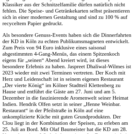
Klassiker aus der Schnitzelfamilie dürfen natürlich nicht
fehlen. Die Speise- und Getränkekarten selbst präsentieren
sich in einer modernen Gestaltung und sind zu 100 % auf
recyceltem Papier gedruckt.
Als besondere Genuss-Events haben sich die Dinnerfahrten
der KD in Köln zu echten Publikumsmagneten entwickelt.
Zum Preis von 94 Euro inklusive eines saisonal
abgestimmten 4-Gang-Menüs, das einem Spitzenkoch
eigens für „seinen“ Abend kreiert wird, ist dieses
besondere Erlebnis zu haben. Jaspreet Dhaliwal-Wilmes ist
2023 wieder mit zwei Terminen vertreten. Der Koch mit
Herz und Leidenschaft ist in seinem eigenen Restaurant
„Der vierte König“ im Kölner Stadtteil Klettenberg zu
Hause und entführt die Gäste am 27. Juni und am 5.
Dezember in die faszinierende Aromenwelt seiner Heimat
Indien. Hendrik Olfen setzt in seiner „Henne Weinbar.
Restaurant“ in der Pfeilstraße in Köln auf eine
unkomplizierte Küche mit guten Grundprodukten. Der
Clou liegt in der Kombination der Speisen, zu erleben am
25. Juli an Bord. Mit Olaf Baumeister hat die KD am 28.