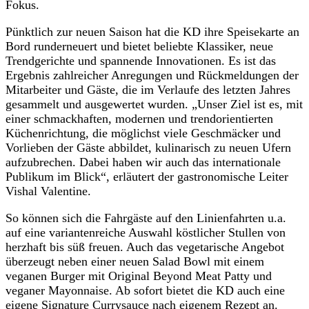
Fokus.
Pünktlich zur neuen Saison hat die KD ihre Speisekarte an
Bord runderneuert und bietet beliebte Klassiker, neue
Trendgerichte und spannende Innovationen. Es ist das
Ergebnis zahlreicher Anregungen und Rückmeldungen der
Mitarbeiter und Gäste, die im Verlaufe des letzten Jahres
gesammelt und ausgewertet wurden. „Unser Ziel ist es, mit
einer schmackhaften, modernen und trendorientierten
Küchenrichtung, die möglichst viele Geschmäcker und
Vorlieben der Gäste abbildet, kulinarisch zu neuen Ufern
aufzubrechen. Dabei haben wir auch das internationale
Publikum im Blick“, erläutert der gastronomische Leiter
Vishal Valentine.
So können sich die Fahrgäste auf den Linienfahrten u.a.
auf eine variantenreiche Auswahl köstlicher Stullen von
herzhaft bis süß freuen. Auch das vegetarische Angebot
überzeugt neben einer neuen Salad Bowl mit einem
veganen Burger mit Original Beyond Meat Patty und
veganer Mayonnaise. Ab sofort bietet die KD auch eine
eigene Signature Currysauce nach eigenem Rezept an.