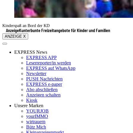
Kinderspaß an Bord der KD
Anzeige
Kunterbunte Freizeitangebote für Kinder und Familien
ANZEIGE X
EXPRESS News
EXPRESS APP
Leserreporter/in werden
EXPRESS auf WhatsApp
Newsletter
PUSH Nachrichten
EXPRESS e-paper
Abo abschließen
Anzeigen schalten
Kiosk
Unsere Marken
YOURJOB
yourIMMO
wirtrauern
Bütz Mich
Kleinanzeigenmarkt