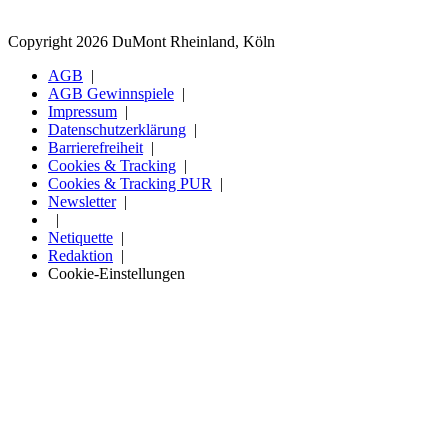
Copyright 2026 DuMont Rheinland, Köln
AGB
AGB Gewinnspiele
Impressum
Datenschutzerklärung
Barrierefreiheit
Cookies & Tracking
Cookies & Tracking PUR
Newsletter
Netiquette
Redaktion
Cookie-Einstellungen