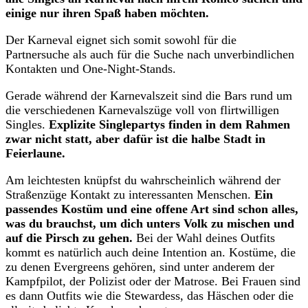
einige nur ihren Spaß haben möchten.
Der Karneval eignet sich somit sowohl für die
Partnersuche als auch für die Suche nach unverbindlichen
Kontakten und One-Night-Stands.
Gerade während der Karnevalszeit sind die Bars rund um
die verschiedenen Karnevalszüge voll von flirtwilligen
Singles.
Explizite Singlepartys finden in dem Rahmen
zwar nicht statt, aber dafür ist die halbe Stadt in
Feierlaune.
Am leichtesten knüpfst du wahrscheinlich während der
Straßenzüge Kontakt zu interessanten Menschen.
Ein
passendes Kostüm und eine offene Art sind schon alles,
was du brauchst, um dich unters Volk zu mischen und
auf die Pirsch zu gehen.
Bei der Wahl deines Outfits
kommt es natürlich auch deine Intention an. Kostüme, die
zu denen Evergreens gehören, sind unter anderem der
Kampfpilot, der Polizist oder der Matrose. Bei Frauen sind
es dann Outfits wie die Stewardess, das Häschen oder die