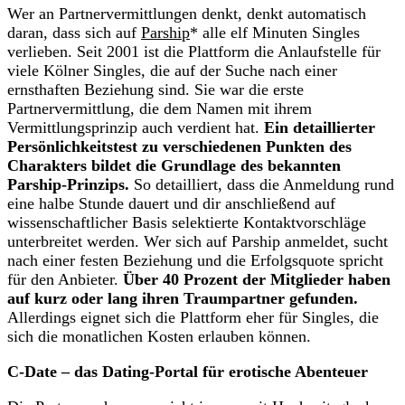
Wer an Partnervermittlungen denkt, denkt automatisch
daran, dass sich auf
Parship
* alle elf Minuten Singles
verlieben. Seit 2001 ist die Plattform die Anlaufstelle für
viele Kölner Singles, die auf der Suche nach einer
ernsthaften Beziehung sind. Sie war die erste
Partnervermittlung, die dem Namen mit ihrem
Vermittlungsprinzip auch verdient hat.
Ein detaillierter
Persönlichkeitstest zu verschiedenen Punkten des
Charakters bildet die Grundlage des bekannten
Parship-Prinzips.
So detailliert, dass die Anmeldung rund
eine halbe Stunde dauert und dir anschließend auf
wissenschaftlicher Basis selektierte Kontaktvorschläge
unterbreitet werden. Wer sich auf Parship anmeldet, sucht
nach einer festen Beziehung und die Erfolgsquote spricht
für den Anbieter.
Über 40 Prozent der Mitglieder haben
auf kurz oder lang ihren Traumpartner gefunden.
Allerdings eignet sich die Plattform eher für Singles, die
sich die monatlichen Kosten erlauben können.
C-Date – das Dating-Portal für erotische Abenteuer