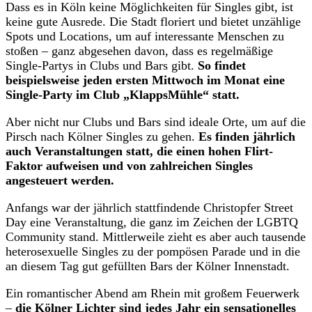
Dass es in Köln keine Möglichkeiten für Singles gibt, ist
keine gute Ausrede. Die Stadt floriert und bietet unzählige
Spots und Locations, um auf interessante Menschen zu
stoßen – ganz abgesehen davon, dass es regelmäßige
Single-Partys in Clubs und Bars gibt.
So findet
beispielsweise jeden ersten Mittwoch im Monat eine
Single-Party im Club „KlappsMühle“ statt.
Aber nicht nur Clubs und Bars sind ideale Orte, um auf die
Pirsch nach Kölner Singles zu gehen.
Es finden jährlich
auch Veranstaltungen statt, die einen hohen Flirt-
Faktor aufweisen und von zahlreichen Singles
angesteuert werden.
Anfangs war der jährlich stattfindende Christopfer Street
Day eine Veranstaltung, die ganz im Zeichen der LGBTQ
Community stand. Mittlerweile zieht es aber auch tausende
heterosexuelle Singles zu der pompösen Parade und in die
an diesem Tag gut gefüllten Bars der Kölner Innenstadt.
Ein romantischer Abend am Rhein mit großem Feuerwerk
–
die Kölner Lichter sind jedes Jahr ein sensationelles