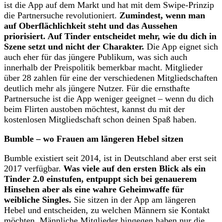
ist die App auf dem Markt und hat mit dem Swipe-Prinzip
die Partnersuche revolutioniert.
Zumindest, wenn man
auf Oberflächlichkeit steht und das Aussehen
priorisiert. Auf Tinder entscheidet mehr, wie du dich in
Szene setzt und nicht der Charakter.
Die App eignet sich
auch eher für das jüngere Publikum, was sich auch
innerhalb der Preispolitik bemerkbar macht. Mitglieder
über 28 zahlen für eine der verschiedenen Mitgliedschaften
deutlich mehr als jüngere Nutzer. Für die ernsthafte
Partnersuche ist die App weniger geeignet – wenn du dich
beim Flirten austoben möchtest, kannst du mit der
kostenlosen Mitgliedschaft schon deinen Spaß haben.
Bumble – wo Frauen am längeren Hebel sitzen
Bumble existiert seit 2014, ist in Deutschland aber erst seit
2017 verfügbar.
Was viele auf den ersten Blick als ein
Tinder 2.0 einstufen, entpuppt sich bei genauerem
Hinsehen aber als eine wahre Geheimwaffe für
weibliche Singles.
Sie sitzen in der App am längeren
Hebel und entscheiden, zu welchen Männern sie Kontakt
möchten. Männliche Mitglieder hingegen haben nur die