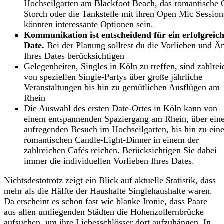
Hochseilgarten am Blackfoot Beach, das romantische 
Storch oder die Tankstelle mit ihren Open Mic Session
könnten interessante Optionen sein.
Kommunikation ist entscheidend für ein erfolgreich
Date.
Bei der Planung solltest du die Vorlieben und Ä
Ihres Dates berücksichtigen
Gelegenheiten, Singles in Köln zu treffen, sind zahlrei
von speziellen Single-Partys über große jährliche
Veranstaltungen bis hin zu gemütlichen Ausflügen am
Rhein
Die Auswahl des ersten Date-Ortes in Köln kann von
einem entspannenden Spaziergang am Rhein, über ein
aufregenden Besuch im Hochseilgarten, bis hin zu ein
romantischen Candle-Light-Dinner in einem der
zahlreichen Cafés reichen. Berücksichtigen Sie dabei
immer die individuellen Vorlieben Ihres Dates.
Nichtsdestotrotz zeigt ein Blick auf aktuelle Statistik, dass
mehr als die Hälfte der Haushalte Singlehaushalte waren.
Da erscheint es schon fast wie blanke Ironie, dass Paare
aus allen umliegenden Städten die Hohenzollernbrücke
aufsuchen, um ihre Liebesschlösser dort aufzuhängen. In