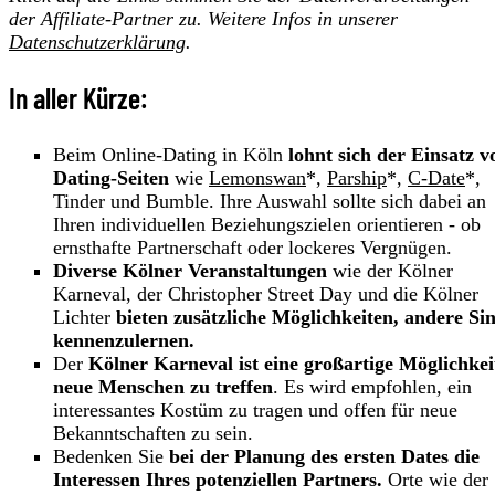
der
Affiliate-Partner zu. Weitere Infos in unserer
Datenschutzerklärung
.
In aller Kürze:
Beim Online-Dating in Köln
lohnt sich der Einsatz v
Dating-Seiten
wie
Lemonswan
*,
Parship
*,
C-Date
*,
Tinder und Bumble. Ihre Auswahl sollte sich dabei an
Ihren individuellen Beziehungszielen orientieren - ob
ernsthafte Partnerschaft oder lockeres Vergnügen.
Diverse Kölner Veranstaltungen
wie der Kölner
Karneval, der Christopher Street Day und die Kölner
Lichter
bieten zusätzliche Möglichkeiten, andere Sin
kennenzulernen.
Der
Kölner Karneval ist eine großartige Möglichkei
neue Menschen zu treffen
. Es wird empfohlen, ein
interessantes Kostüm zu tragen und offen für neue
Bekanntschaften zu sein.
Bedenken Sie
bei der Planung des ersten Dates die
Interessen Ihres potenziellen Partners.
Orte wie der