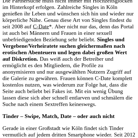
Die Partnersuche muss nicht immer mit Hochzeitsglocken
im Hinterkopf erfolgen. Zahlreiche Singles in Köln
genießen ihr Leben und wünschen sich hin und wieder nur
körperliche Nähe. Genau diese Art von Singles findest du
seit 2008 auf
C-Date
*. Aber nicht nur das, denn das Portal
ist auch bei Männern und Frauen in einer sexuell
unbefriedigenden Beziehung sehr beliebt.
Singles und
Vergebene/Verheiratete suchen gleichermaßen nach
erotischen Abenteuern und legen dabei großen Wert
auf Diskretion.
Das weiß auch der Betreiber und
ermöglicht es den Mitgliedern, die Profile zu
anonymisieren und nur ausgewählten Nutzern Zugriff auf
die Galerie zu gewähren. Frauen können C-Date komplett
kostenlos nutzen, was wiederum zur Folge hat, dass die
Seite auch beliebt bei Fakes ist. Mit ein wenig Übung
lassen diese sich aber schnell entlarven und schmälern die
Suche nach einem Sextreffen keineswegs.
Tinder – Swipe, Match, Date – oder auch nicht
Gerade in einer Großstadt wie Köln findet sich Tinder
vermutlich auf jedem dritten Smartphone wieder. Seit 2012