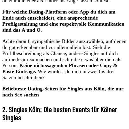
du Bumble eher als Tinder ins Auge fassen solltest.
Für welche Dating-Plattform oder App du dich am
Ende auch entscheidest, eine ansprechende
Profilgestaltung und eine respektvolle Kommunikation
sind das A und O.
Achte darauf, sympathische Bilder auszuwählen, auf denen
du gut erkennbar und vor allem allein bist. Sieh die
Profilbeschreibung als Chance, andere Singles auf dich
aufmerksam zu machen und schreibe etwas über dich als
Person.
Keine nichtssagenden Phrasen oder Copy &
Paste Einträge.
Wie würdest du dich in zwei bis drei
Sätzen beschreiben?
Beliebteste Dating-Seiten für Singles aus Köln, die nur
nach Sex suchen
2. Singles Köln: Die besten Events für Kölner
Singles