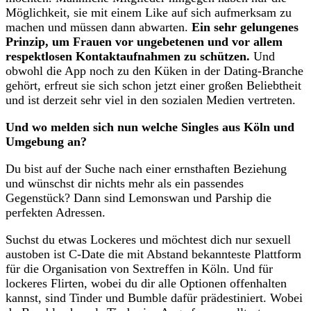
Möglichkeit, sie mit einem Like auf sich aufmerksam zu
machen und müssen dann abwarten.
Ein sehr gelungenes
Prinzip, um Frauen vor ungebetenen und vor allem
respektlosen Kontaktaufnahmen zu schützen.
Und
obwohl die App noch zu den Küken in der Dating-Branche
gehört, erfreut sie sich schon jetzt einer großen Beliebtheit
und ist derzeit sehr viel in den sozialen Medien vertreten.
Und wo melden sich nun welche Singles aus Köln und
Umgebung an?
Du bist auf der Suche nach einer ernsthaften Beziehung
und wünschst dir nichts mehr als ein passendes
Gegenstück? Dann sind Lemonswan und Parship die
perfekten Adressen.
Suchst du etwas Lockeres und möchtest dich nur sexuell
austoben ist C-Date die mit Abstand bekannteste Plattform
für die Organisation von Sextreffen in Köln. Und für
lockeres Flirten, wobei du dir alle Optionen offenhalten
kannst, sind Tinder und Bumble dafür prädestiniert. Wobei