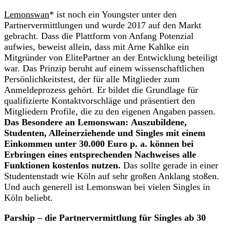
Lemonswan
* ist noch ein Youngster unter den
Partnervermittlungen und wurde 2017 auf den Markt
gebracht. Dass die Plattform von Anfang Potenzial
aufwies, beweist allein, dass mit Arne Kahlke ein
Mitgründer von ElitePartner an der Entwicklung beteiligt
war. Das Prinzip beruht auf einem wissenschaftlichen
Persönlichkeitstest, der für alle Mitglieder zum
Anmeldeprozess gehört. Er bildet die Grundlage für
qualifizierte Kontaktvorschläge und präsentiert den
Mitgliedern Profile, die zu den eigenen Angaben passen.
Das Besondere an Lemonswan:
Auszubildene,
Studenten, Alleinerziehende und Singles mit einem
Einkommen unter 30.000 Euro p. a. können bei
Erbringen eines entsprechenden Nachweises alle
Funktionen kostenlos nutzen.
Das sollte gerade in einer
Studentenstadt wie Köln auf sehr großen Anklang stoßen.
Und auch generell ist Lemonswan bei vielen Singles in
Köln beliebt.
Parship – die Partnervermittlung für Singles ab 30