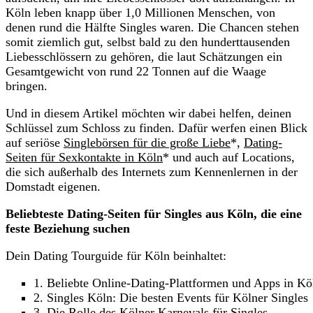
Köln leben knapp über 1,0 Millionen Menschen, von
denen rund die Hälfte Singles waren. Die Chancen stehen
somit ziemlich gut, selbst bald zu den hunderttausenden
Liebesschlössern zu gehören, die laut Schätzungen ein
Gesamtgewicht von rund 22 Tonnen auf die Waage
bringen.
Und in diesem Artikel möchten wir dabei helfen, deinen
Schlüssel zum Schloss zu finden. Dafür werfen einen Blick
auf seriöse
Singlebörsen für die große Liebe
*,
Dating-
Seiten für Sexkontakte in Köln
* und auch auf Locations,
die sich außerhalb des Internets zum Kennenlernen in der
Domstadt eigenen.
Beliebteste Dating-Seiten für Singles aus Köln, die eine
feste Beziehung suchen
Dein Dating Tourguide für Köln beinhaltet:
1. Beliebte Online-Dating-Plattformen und Apps in Kö
2. Singles Köln: Die besten Events für Kölner Singles
3. Die Rolle des Kölner Karnevals für Singles