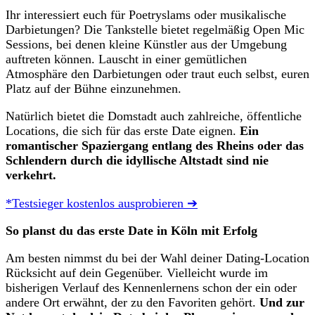
Ihr interessiert euch für Poetryslams oder musikalische
Darbietungen? Die Tankstelle bietet regelmäßig Open Mic
Sessions, bei denen kleine Künstler aus der Umgebung
auftreten können. Lauscht in einer gemütlichen
Atmosphäre den Darbietungen oder traut euch selbst, euren
Platz auf der Bühne einzunehmen.
Natürlich bietet die Domstadt auch zahlreiche, öffentliche
Locations, die sich für das erste Date eignen.
Ein
romantischer Spaziergang entlang des Rheins oder das
Schlendern durch die idyllische Altstadt sind nie
verkehrt.
*Testsieger kostenlos ausprobieren ➔
So planst du das erste Date in Köln mit Erfolg
Am besten nimmst du bei der Wahl deiner Dating-Location
Rücksicht auf dein Gegenüber. Vielleicht wurde im
bisherigen Verlauf des Kennenlernens schon der ein oder
andere Ort erwähnt, der zu den Favoriten gehört.
Und zur