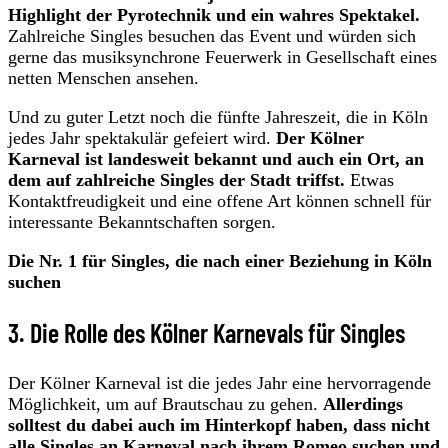
Highlight der Pyrotechnik und ein wahres Spektakel.
Zahlreiche Singles besuchen das Event und würden sich
gerne das musiksynchrone Feuerwerk in Gesellschaft eines
netten Menschen ansehen.
Und zu guter Letzt noch die fünfte Jahreszeit, die in Köln
jedes Jahr spektakulär gefeiert wird.
Der Kölner
Karneval ist landesweit bekannt und auch ein Ort, an
dem auf zahlreiche Singles der Stadt triffst.
Etwas
Kontaktfreudigkeit und eine offene Art können schnell für
interessante Bekanntschaften sorgen.
Die Nr. 1 für Singles, die nach einer Beziehung in Köln
suchen
3. Die Rolle des Kölner Karnevals für Singles
Der Kölner Karneval ist die jedes Jahr eine hervorragende
Möglichkeit, um auf Brautschau zu gehen.
Allerdings
solltest du dabei auch im Hinterkopf haben, dass nicht
alle Singles an Karneval nach ihrem Romeo suchen und