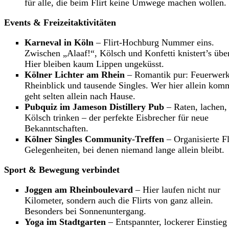
für alle, die beim Flirt keine Umwege machen wollen.
Events & Freizeitaktivitäten
Karneval in Köln
– Flirt-Hochburg Nummer eins.
Zwischen „Alaaf!“, Kölsch und Konfetti knistert’s über
Hier bleiben kaum Lippen ungeküsst.
Kölner Lichter am Rhein
– Romantik pur: Feuerwerk
Rheinblick und tausende Singles. Wer hier allein kom
geht selten allein nach Hause.
Pubquiz im Jameson Distillery Pub
– Raten, lachen,
Kölsch trinken – der perfekte Eisbrecher für neue
Bekanntschaften.
Kölner Singles Community-Treffen
– Organisierte Fl
Gelegenheiten, bei denen niemand lange allein bleibt.
Sport & Bewegung verbindet
Joggen am Rheinboulevard
– Hier laufen nicht nur
Kilometer, sondern auch die Flirts von ganz allein.
Besonders bei Sonnenuntergang.
Yoga im Stadtgarten
– Entspannter, lockerer Einstieg