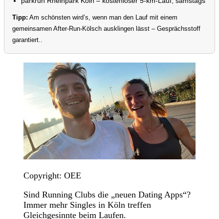
parkrun Rheinpark Köln – kostenloser 5-km-Lauf, samstags
Tipp:
Am schönsten wird’s, wenn man den Lauf mit einem
gemeinsamen After-Run-Kölsch ausklingen lässt – Gesprächsstoff
garantiert..
Copyright: OEE
Sind Running Clubs die „neuen Dating Apps“?
Immer mehr Singles in Köln treffen
Gleichgesinnte beim Laufen.