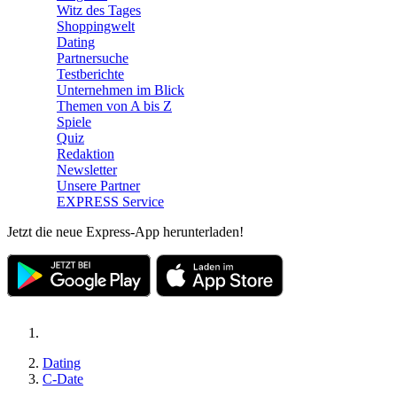
Witz des Tages
Shoppingwelt
Dating
Partnersuche
Testberichte
Unternehmen im Blick
Themen von A bis Z
Spiele
Quiz
Redaktion
Newsletter
Unsere Partner
EXPRESS Service
Jetzt die neue Express-App herunterladen!
Dating
C-Date