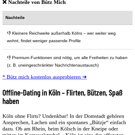
❌ Nachteile von Bütz Mich
Nachteile
👎 Kleinere Reichweite außerhalb Kölns – wer weiter weg
wohnt, findet weniger passende Profile
👎 Premium-Funktionen sind nötig, um alle Freiheiten zu haben
(z. B. uneingeschränkter Nachrichtenaustausch)
* Bütz mich kostenlos ausprobieren ➔
Offline-Dating in Köln – Flirten, Bützen, Spaß
haben
Köln ohne Flirts? Undenkbar! In der Domstadt gehören
Ansprechen, Lachen und ein spontanes „Bützje“ einfach
dazu. Ob am Rhein, beim Kölsch in der Kneipe oder
mitten im Karnevalstrubel – Köln ist eine der offensten