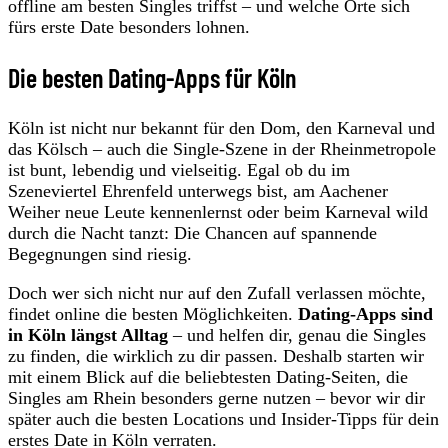
offline am besten Singles triffst – und welche Orte sich
fürs erste Date besonders lohnen.
Die besten Dating-Apps für Köln
Köln ist nicht nur bekannt für den Dom, den Karneval und
das Kölsch – auch die Single-Szene in der Rheinmetropole
ist bunt, lebendig und vielseitig. Egal ob du im
Szeneviertel Ehrenfeld unterwegs bist, am Aachener
Weiher neue Leute kennenlernst oder beim Karneval wild
durch die Nacht tanzt: Die Chancen auf spannende
Begegnungen sind riesig.
Doch wer sich nicht nur auf den Zufall verlassen möchte,
findet online die besten Möglichkeiten.
Dating-Apps sind
in Köln längst Alltag
– und helfen dir, genau die Singles
zu finden, die wirklich zu dir passen. Deshalb starten wir
mit einem Blick auf die beliebtesten Dating-Seiten, die
Singles am Rhein besonders gerne nutzen – bevor wir dir
später auch die besten Locations und Insider-Tipps für dein
erstes Date in Köln verraten.