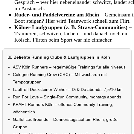
Gespräch – wer hier nebeneinander schwitzt, landet sc
im Austausch.
Ruder- und Paddelvereine am Rhein
– Gemeinsam i
Boot steigen? Hier wird Teamwork schnell zum Flirt.
Kölner Laufgruppen (z. B. Strava-Communities)
–
Trainieren, schwitzen, lachen – und danach noch ein
Kölsch. Flirten beim Sport war nie einfacher.
🏃‍♀️ Beliebte Running Clubs & Laufgruppen in Köln
ASV Köln Runners – regelmäßige Trainings für alle Niveaus
Cologne Running Crew (CRC) – Mittwochsrun mit
Tempogruppen
Lauftreff Decksteiner Weiher – Di & Do abends, 7,5/10 km
Run For Love – Single-Run Community, montags abends
KRAFT Runners Köln – offenes Community-Training,
wöchentlich
Gaffel Lauffreunde – Donnerstagslauf am Rhein, große
Gruppe