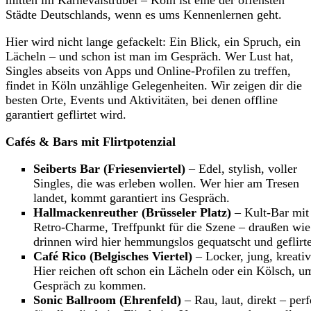
Städte Deutschlands, wenn es ums Kennenlernen geht.
Hier wird nicht lange gefackelt: Ein Blick, ein Spruch, ein
Lächeln – und schon ist man im Gespräch. Wer Lust hat,
Singles abseits von Apps und Online-Profilen zu treffen,
findet in Köln unzählige Gelegenheiten. Wir zeigen dir die
besten Orte, Events und Aktivitäten, bei denen offline
garantiert geflirtet wird.
Cafés & Bars mit Flirtpotenzial
Seiberts Bar (Friesenviertel)
– Edel, stylish, voller
Singles, die was erleben wollen. Wer hier am Tresen
landet, kommt garantiert ins Gespräch.
Hallmackenreuther (Brüsseler Platz)
– Kult-Bar mit
Retro-Charme, Treffpunkt für die Szene – draußen wie
drinnen wird hier hemmungslos gequatscht und geflirte
Café Rico (Belgisches Viertel)
– Locker, jung, kreativ
Hier reichen oft schon ein Lächeln oder ein Kölsch, u
Gespräch zu kommen.
Sonic Ballroom (Ehrenfeld)
– Rau, laut, direkt – perf