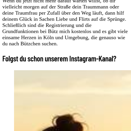
Wenn du jetzt nicht mehr darauf warten willst, ob dir
vielleicht morgen auf der Straße dein Traummann oder
deine Traumfrau per Zufall über den Weg läuft, dann hilf
deinem Glück in Sachen Liebe und Flirts auf die Sprünge.
Schließlich sind die Registrierung und die
Grundfunktionen bei Bütz mich kostenlos und es gibt viele
einsame Herzen in Köln und Umgebung, die genauso wie
du nach Bützchen suchen.
Folgst du schon unserem Instagram-Kanal?