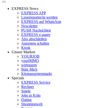
EXPRESS News
EXPRESS APP
Leserreporter/in werden
EXPRESS auf WhatsApp
Newsletter
PUSH Nachrichten
EXPRESS e-paper
Abo abschließen
Anzeigen schalten
Kiosk
Unsere Marken
YOURJOB
yourIMMO
wirtrauern
Bütz Mich
Kleinanzeigenmarkt
Specials
EXPRESS Service
Rechner
Spiele
Jobs in Köln
Dating
Shoppingwelt