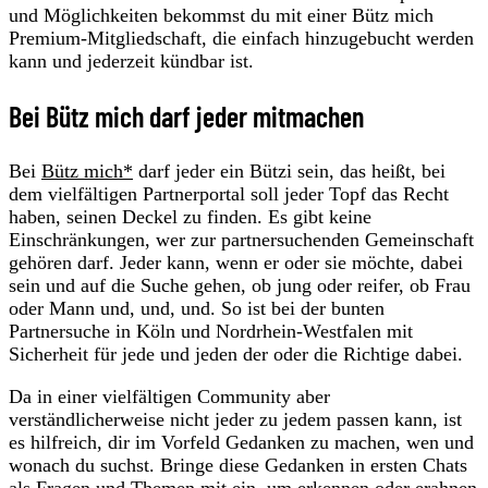
und Möglichkeiten bekommst du mit einer Bütz mich
Premium-Mitgliedschaft, die einfach hinzugebucht werden
kann und jederzeit kündbar ist.
Bei Bütz mich darf jeder mitmachen
Bei
Bütz mich*
darf jeder ein Bützi sein, das heißt, bei
dem vielfältigen Partnerportal soll jeder Topf das Recht
haben, seinen Deckel zu finden. Es gibt keine
Einschränkungen, wer zur partnersuchenden Gemeinschaft
gehören darf. Jeder kann, wenn er oder sie möchte, dabei
sein und auf die Suche gehen, ob jung oder reifer, ob Frau
oder Mann und, und, und. So ist bei der bunten
Partnersuche in Köln und Nordrhein-Westfalen mit
Sicherheit für jede und jeden der oder die Richtige dabei.
Da in einer vielfältigen Community aber
verständlicherweise nicht jeder zu jedem passen kann, ist
es hilfreich, dir im Vorfeld Gedanken zu machen, wen und
wonach du suchst. Bringe diese Gedanken in ersten Chats
als Fragen und Themen mit ein, um erkennen oder erahnen