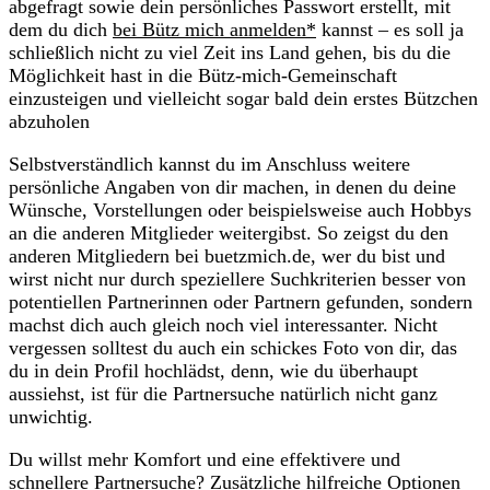
abgefragt sowie dein persönliches Passwort erstellt, mit
dem du dich
bei Bütz mich anmelden*
kannst – es soll ja
schließlich nicht zu viel Zeit ins Land gehen, bis du die
Möglichkeit hast in die Bütz-mich-Gemeinschaft
einzusteigen und vielleicht sogar bald dein erstes Bützchen
abzuholen
Selbstverständlich kannst du im Anschluss weitere
persönliche Angaben von dir machen, in denen du deine
Wünsche, Vorstellungen oder beispielsweise auch Hobbys
an die anderen Mitglieder weitergibst. So zeigst du den
anderen Mitgliedern bei buetzmich.de, wer du bist und
wirst nicht nur durch speziellere Suchkriterien besser von
potentiellen Partnerinnen oder Partnern gefunden, sondern
machst dich auch gleich noch viel interessanter. Nicht
vergessen solltest du auch ein schickes Foto von dir, das
du in dein Profil hochlädst, denn, wie du überhaupt
aussiehst, ist für die Partnersuche natürlich nicht ganz
unwichtig.
Du willst mehr Komfort und eine effektivere und
schnellere Partnersuche? Zusätzliche hilfreiche Optionen