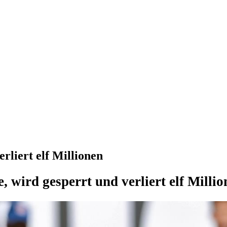
rliert elf Millionen
le, wird gesperrt und verliert elf Mill