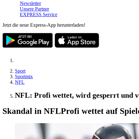
Newsletter
Unsere Partner
EXPRESS Service
Jetzt die neue Express-App herunterladen!
Sport
Sportmix
NFL
NFL: Profi wettet, wird gesperrt und ve
Skandal in NFL
Profi wettet auf Spie