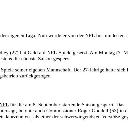
n der eigenen Liga. Nun wurde er von der NFL für mindestens 
Ridley (27) hat Geld auf NFL-Spiele gesetzt. Am Montag (7. M
tens die nächste Saison gesperrt.
Spiele seiner eigenen Mannschaft. Der 27-Jährige hatte sich 
gsbetrieb zurückgezogen.
NFL
für die am 8. September startende Saison gesperrt. Das
 untersagt, betonte auch Commissioner Roger Goodell (63) in 
eit Jahrzehnten „als einer der schwerwiegendsten Verstöße ge