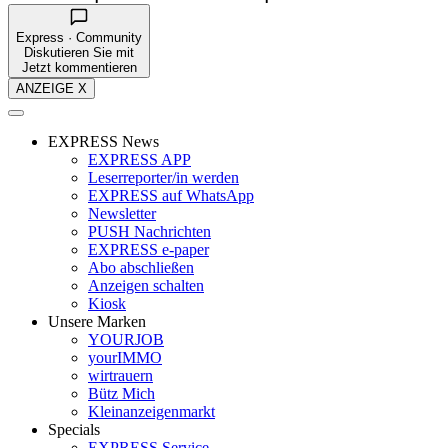
Express · Community
Diskutieren Sie mit
Jetzt kommentieren
ANZEIGE X
EXPRESS News
EXPRESS APP
Leserreporter/in werden
EXPRESS auf WhatsApp
Newsletter
PUSH Nachrichten
EXPRESS e-paper
Abo abschließen
Anzeigen schalten
Kiosk
Unsere Marken
YOURJOB
yourIMMO
wirtrauern
Bütz Mich
Kleinanzeigenmarkt
Specials
EXPRESS Service