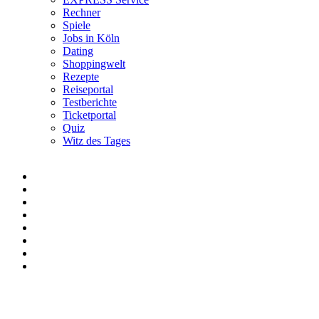
Rechner
Spiele
Jobs in Köln
Dating
Shoppingwelt
Rezepte
Reiseportal
Testberichte
Ticketportal
Quiz
Witz des Tages