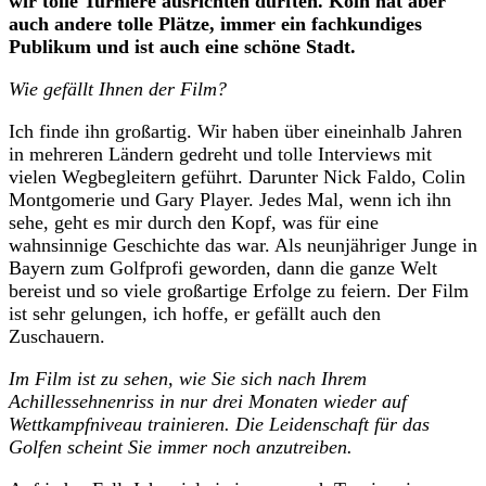
wir tolle Turniere ausrichten durften. Köln hat aber
auch andere tolle Plätze, immer ein fachkundiges
Publikum und ist auch eine schöne Stadt.
Wie gefällt Ihnen der Film?
Ich finde ihn großartig. Wir haben über eineinhalb Jahren
in mehreren Ländern gedreht und tolle Interviews mit
vielen Wegbegleitern geführt. Darunter Nick Faldo, Colin
Montgomerie und Gary Player. Jedes Mal, wenn ich ihn
sehe, geht es mir durch den Kopf, was für eine
wahnsinnige Geschichte das war. Als neunjähriger Junge in
Bayern zum Golfprofi geworden, dann die ganze Welt
bereist und so viele großartige Erfolge zu feiern. Der Film
ist sehr gelungen, ich hoffe, er gefällt auch den
Zuschauern.
Im Film ist zu sehen, wie Sie sich nach Ihrem
Achillessehnenriss in nur drei Monaten wieder auf
Wettkampfniveau trainieren. Die Leidenschaft für das
Golfen scheint Sie immer noch anzutreiben.