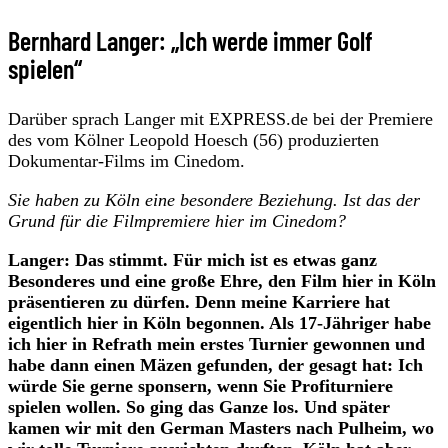
Bernhard Langer: „Ich werde immer Golf
spielen“
Darüber sprach Langer mit EXPRESS.de bei der Premiere
des vom Kölner Leopold Hoesch (56) produzierten
Dokumentar-Films im Cinedom.
Sie haben zu Köln eine besondere Beziehung. Ist das der
Grund für die Filmpremiere hier im Cinedom?
Langer: Das stimmt. Für mich ist es etwas ganz
Besonderes und eine große Ehre, den Film hier in Köln
präsentieren zu dürfen. Denn meine Karriere hat
eigentlich hier in Köln begonnen. Als 17-Jähriger habe
ich hier in Refrath mein erstes Turnier gewonnen und
habe dann einen Mäzen gefunden, der gesagt hat: Ich
würde Sie gerne sponsern, wenn Sie Profiturniere
spielen wollen. So ging das Ganze los. Und später
kamen wir mit den German Masters nach Pulheim, wo