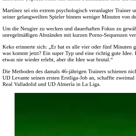
Martínez sei ein extrem psychologisch veranlagter Trainer 
seiner gelangweilten Spieler binnen weniger Minuten von d
Um die Neugier zu wecken und dauerhaften Fokus zu gewährl
unregelmäßigen Abständen mit kurzen Porno-Sequenzen ve
Keko erinnerte sich: „Er hat es alle vier oder fünf Minute
was kommt jetzt? Ein super Typ und eine richtig gute Idee.
etwas nie wieder erlebt, aber die Idee war brutal.“
Die Methoden des damals 46-jährigen Trainers schienen nich
UD Levante seinen ersten Erstliga-Job an, schaffte zweimal 
Real Valladolid und UD Almería in La Liga.