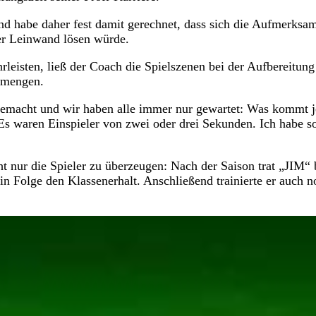
und habe daher fest damit gerechnet, dass sich die Aufmerksa
er Leinwand lösen würde.
eisten, ließ der Coach die Spielszenen bei der Aufbereitung
rmengen.
n gemacht und wir haben alle immer nur gewartet: Was kommt j
 Es waren Einspieler von zwei oder drei Sekunden. Ich habe s
t nur die Spieler zu überzeugen: Nach der Saison trat „JIM“ 
in Folge den Klassenerhalt. Anschließend trainierte er auch n