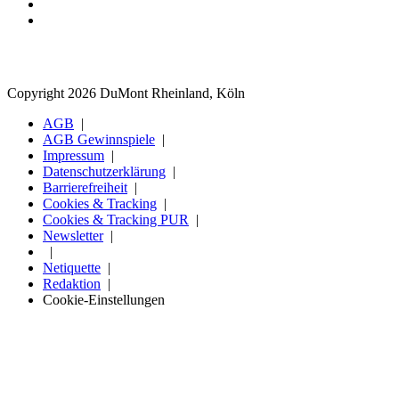
Copyright 2026 DuMont Rheinland, Köln
AGB
AGB Gewinnspiele
Impressum
Datenschutzerklärung
Barrierefreiheit
Cookies & Tracking
Cookies & Tracking PUR
Newsletter
Netiquette
Redaktion
Cookie-Einstellungen