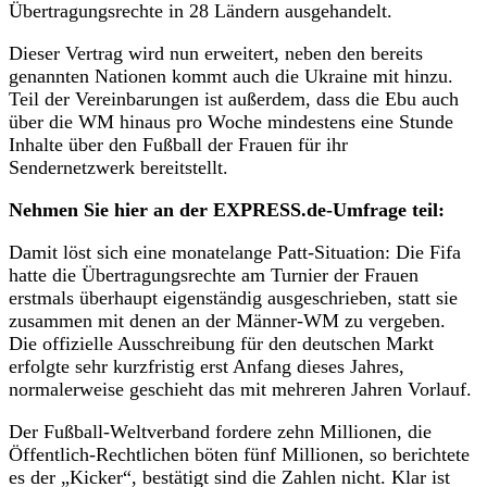
Übertragungsrechte in 28 Ländern ausgehandelt.
Dieser Vertrag wird nun erweitert, neben den bereits
genannten Nationen kommt auch die Ukraine mit hinzu.
Teil der Vereinbarungen ist außerdem, dass die Ebu auch
über die WM hinaus pro Woche mindestens eine Stunde
Inhalte über den Fußball der Frauen für ihr
Sendernetzwerk bereitstellt.
Nehmen Sie hier an der EXPRESS.de-Umfrage teil:
Damit löst sich eine monatelange Patt-Situation: Die Fifa
hatte die Übertragungsrechte am Turnier der Frauen
erstmals überhaupt eigenständig ausgeschrieben, statt sie
zusammen mit denen an der Männer-WM zu vergeben.
Die offizielle Ausschreibung für den deutschen Markt
erfolgte sehr kurzfristig erst Anfang dieses Jahres,
normalerweise geschieht das mit mehreren Jahren Vorlauf.
Der Fußball-Weltverband fordere zehn Millionen, die
Öffentlich-Rechtlichen böten fünf Millionen, so berichtete
es der „Kicker“, bestätigt sind die Zahlen nicht. Klar ist