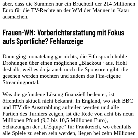
aber, dass die Summen nur ein Bruchteil der 214 Millionen
Euro für die TV-Rechte an der WM der Männer in Katar
ausmachen.
Frauen-WM: Vorberichterstattung mit Fokus
aufs Sportliche? Fehlanzeige
Dann ging monatelang gar nichts, die Fifa sprach hohle
Drohungen über einen möglichen „Blackout“ aus. Hohl
deshalb, weil es da ja auch noch die Sponsoren gibt, die
gesehen werden möchten und zudem das Fifa-eigene
Streamingportal.
Was die gefundene Lösung finanziell bedeutet, ist
öffentlich aktuell nicht bekannt. In England, wo sich BBC
und ITV die Ausstrahlung aufteilen werden und alle
Partien des Turniers zeigen, ist die Rede von acht bis neun
Millionen Pfund (9,3 bis 10,5 Millionen Euro),
Schätzungen der „L’Équipe“ für Frankreich, wo ebenfalls
alle Spiele zu sehen sein werden, liegen bei zehn Millionen