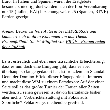
Euro. In Italien und Spanien waren die Erstgebote
besonders niedrig, dort werden nach der Ebu-Vereinbarung
nur 15 (Italien, RAI) beziehungsweise 25 (Spanien, RTVE)
Partien gezeigt.
Annika Becker ist freie Autorin bei EXPRESS.de und
kümmert sich in ihren Kolumnen um das Thema
Frauenfußball. Sie ist Mitglied von
FRÜF - Frauen reden
über Fußball
.
Es ist erfreulich und eben eine tatsächliche Erleichterung,
dass es nun doch eine Einigung gibt, dass es aber
überhaupt so lange gedauert hat, ist trotzdem ein Skandal.
Denn der Domino-Effekt dieser Hängepartie ist immens
und macht diese WM zu einem Paradoxon: Auf der einen
Seite soll es das größte Turnier der Frauen aller Zeiten
werden, zu sehen gewesen ist davon hierzulande bisher
aber nichts. Vorberichterstattung mit Fokus aufs
Sportliche? Fehlanzeige, medienübergreifend.