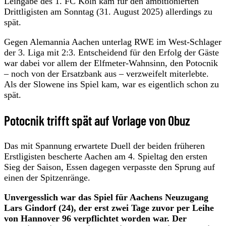
Leihgabe des 1. FC Köln kam für den ambitionierten
Drittligisten am Sonntag (31. August 2025) allerdings zu
spät.
Gegen Alemannia Aachen unterlag RWE im West-Schlager
der 3. Liga mit 2:3. Entscheidend für den Erfolg der Gäste
war dabei vor allem der Elfmeter-Wahnsinn, den Potocnik
– noch von der Ersatzbank aus – verzweifelt miterlebte.
Als der Slowene ins Spiel kam, war es eigentlich schon zu
spät.
Potocnik trifft spät auf Vorlage von Obuz
Das mit Spannung erwartete Duell der beiden früheren
Erstligisten bescherte Aachen am 4. Spieltag den ersten
Sieg der Saison, Essen dagegen verpasste den Sprung auf
einen der Spitzenränge.
Unvergesslich war das Spiel für Aachens Neuzugang
Lars Gindorf (24), der erst zwei Tage zuvor per Leihe
von Hannover 96 verpflichtet worden war. Der