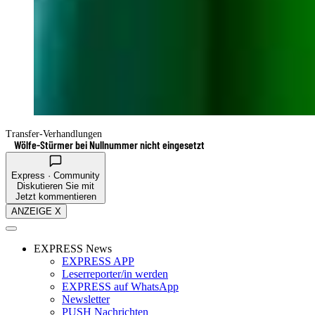
Transfer-Verhandlungen
Wölfe-Stürmer bei Nullnummer nicht eingesetzt
Express · Community
Diskutieren Sie mit
Jetzt kommentieren
ANZEIGE X
EXPRESS News
EXPRESS APP
Leserreporter/in werden
EXPRESS auf WhatsApp
Newsletter
PUSH Nachrichten