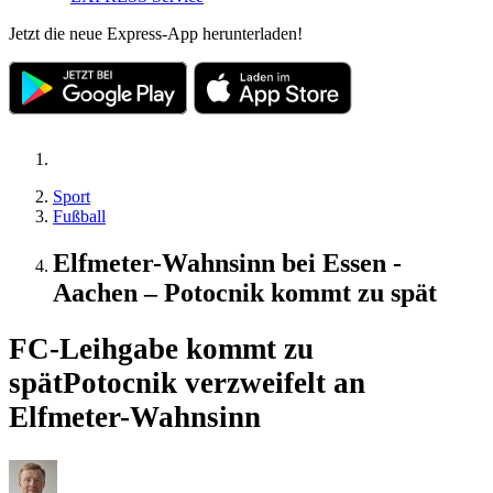
Jetzt die neue Express-App herunterladen!
Sport
Fußball
Elfmeter-Wahnsinn bei Essen -
Aachen – Potocnik kommt zu spät
FC-Leihgabe kommt zu
spät
Potocnik verzweifelt an
Elfmeter-Wahnsinn