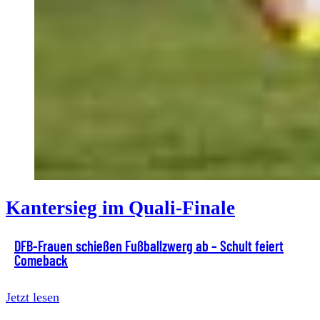
Kantersieg im Quali-Finale
DFB-Frauen schießen Fußballzwerg ab – Schult feiert
Comeback
Jetzt lesen