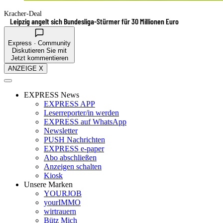
Kracher-Deal
Leipzig angelt sich Bundesliga-Stürmer für 30 Millionen Euro
Express · Community
Diskutieren Sie mit
Jetzt kommentieren
ANZEIGE X
EXPRESS News
EXPRESS APP
Leserreporter/in werden
EXPRESS auf WhatsApp
Newsletter
PUSH Nachrichten
EXPRESS e-paper
Abo abschließen
Anzeigen schalten
Kiosk
Unsere Marken
YOURJOB
yourIMMO
wirtrauern
Bütz Mich