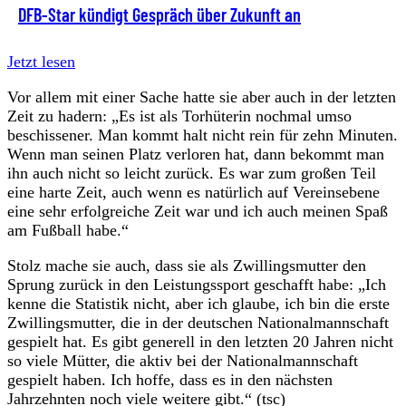
DFB-Star kündigt Gespräch über Zukunft an
Jetzt lesen
Vor allem mit einer Sache hatte sie aber auch in der letzten
Zeit zu hadern: „Es ist als Torhüterin nochmal umso
beschissener. Man kommt halt nicht rein für zehn Minuten.
Wenn man seinen Platz verloren hat, dann bekommt man
ihn auch nicht so leicht zurück. Es war zum großen Teil
eine harte Zeit, auch wenn es natürlich auf Vereinsebene
eine sehr erfolgreiche Zeit war und ich auch meinen Spaß
am Fußball habe.“
Stolz mache sie auch, dass sie als Zwillingsmutter den
Sprung zurück in den Leistungssport geschafft habe: „Ich
kenne die Statistik nicht, aber ich glaube, ich bin die erste
Zwillingsmutter, die in der deutschen Nationalmannschaft
gespielt hat. Es gibt generell in den letzten 20 Jahren nicht
so viele Mütter, die aktiv bei der Nationalmannschaft
gespielt haben. Ich hoffe, dass es in den nächsten
Jahrzehnten noch viele weitere gibt.“ (tsc)