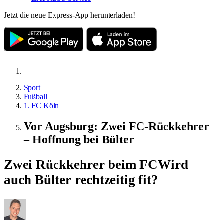
Jetzt die neue Express-App herunterladen!
Sport
Fußball
1. FC Köln
Vor Augsburg: Zwei FC-Rückkehrer
– Hoffnung bei Bülter
Zwei Rückkehrer beim FC
Wird
auch Bülter rechtzeitig fit?