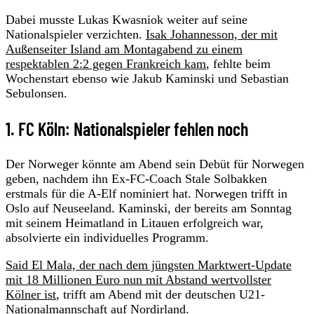
Dabei musste Lukas Kwasniok weiter auf seine
Nationalspieler verzichten.
Isak Johannesson, der mit
Außenseiter Island am Montagabend zu einem
respektablen 2:2 gegen Frankreich kam
, fehlte beim
Wochenstart ebenso wie Jakub Kaminski und Sebastian
Sebulonsen.
1. FC Köln: Nationalspieler fehlen noch
Der Norweger könnte am Abend sein Debüt für Norwegen
geben, nachdem ihn Ex-FC-Coach Stale Solbakken
erstmals für die A-Elf nominiert hat. Norwegen trifft in
Oslo auf Neuseeland. Kaminski, der bereits am Sonntag
mit seinem Heimatland in Litauen erfolgreich war,
absolvierte ein individuelles Programm.
Said El Mala, der nach dem jüngsten Marktwert-Update
mit 18 Millionen Euro nun mit Abstand wertvollster
Kölner ist
, trifft am Abend mit der deutschen U21-
Nationalmannschaft auf Nordirland.