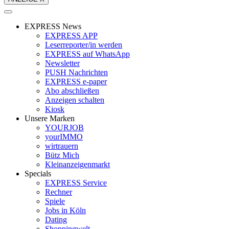
EXPRESS News
EXPRESS APP
Leserreporter/in werden
EXPRESS auf WhatsApp
Newsletter
PUSH Nachrichten
EXPRESS e-paper
Abo abschließen
Anzeigen schalten
Kiosk
Unsere Marken
YOURJOB
yourIMMO
wirtrauern
Bütz Mich
Kleinanzeigenmarkt
Specials
EXPRESS Service
Rechner
Spiele
Jobs in Köln
Dating
Shoppingwelt