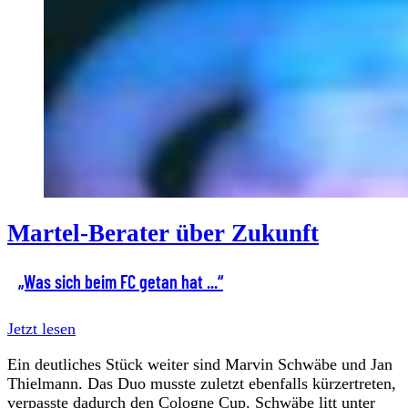
Martel-Berater über Zukunft
„Was sich beim FC getan hat ...“
Jetzt lesen
Ein deutliches Stück weiter sind Marvin Schwäbe und Jan
Thielmann. Das Duo musste zuletzt ebenfalls kürzertreten,
verpasste dadurch den Cologne Cup. Schwäbe litt unter