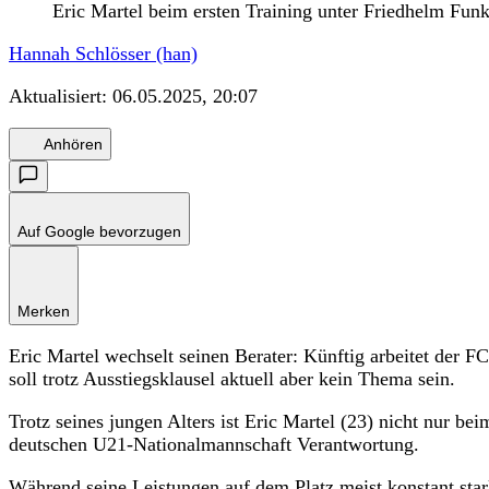
Eric Martel beim ersten Training unter Friedhelm Fun
Hannah Schlösser (han)
Aktualisiert:
06.05.2025, 20:07
Anhören
Auf Google bevorzugen
Merken
Eric Martel wechselt seinen Berater: Künftig arbeitet der
soll trotz Ausstiegsklausel aktuell aber kein Thema sein.
Trotz seines jungen Alters ist Eric Martel (23) nicht nur be
deutschen U21-Nationalmannschaft Verantwortung.
Während seine Leistungen auf dem Platz meist konstant stark