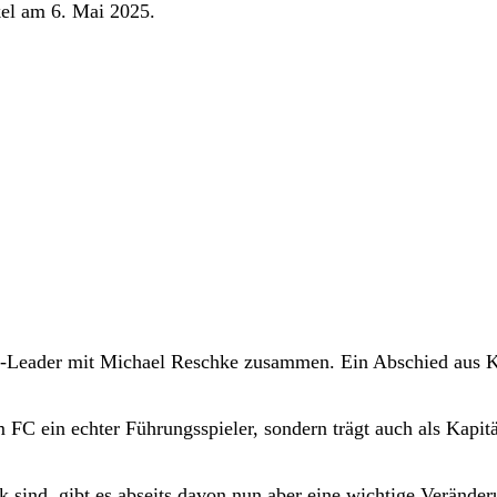
kel am 6. Mai 2025.
 FC-Leader mit Michael Reschke zusammen. Ein Abschied aus 
im FC ein echter Führungsspieler, sondern trägt auch als Kapit
 sind, gibt es abseits davon nun aber eine wichtige Veränder