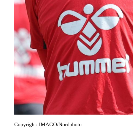
Copyright: IMAGO/Nordphoto