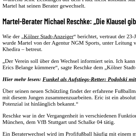
Martel hat seinen Berater gewechselt.
Martel-Berater Michael Reschke: „Die Klausel gib
Wie der „
Kölner Stadt-Anzeiger
“ berichtet, vertraut der 2
wurde Martel von der Agentur NGM Sports, unter Leitung 
Khedira – betreut.
„Der Verein soll über den Wechsel informiert sein. Ich ka
Erics Belange kümmere“, sagte Reschke dem „Kölner Stadt
Hier mehr lesen:
Funkel als Aufstiegs-Retter: Podolski mi
Über seinen neuen Schützling findet der erfahrene Fußball
mit diesem Jungen zusammenzuarbeiten. Eric ist ein absolut
Potenzial ist hinlänglich bekannt.“
Reschke war in der Vergangenheit in verschiedenen Funkt
München, dem VfB Stuttgart und Schalke 04 tätig.
Ein Beraterwechsel wird im Profifußball häufig mit einem 