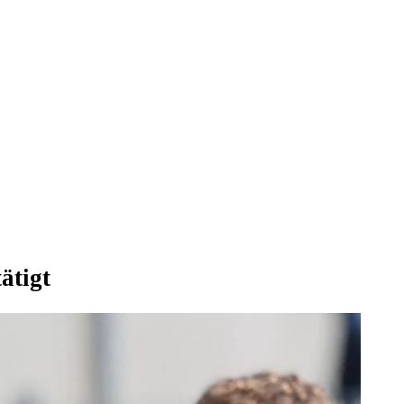
ätigt