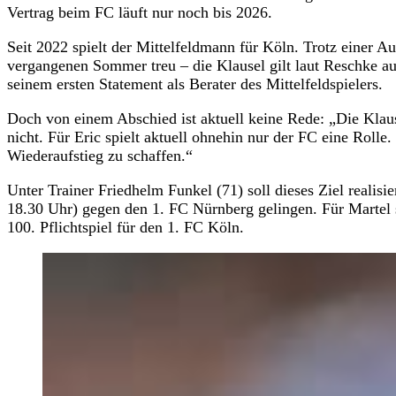
Vertrag beim FC läuft nur noch bis 2026.
Seit 2022 spielt der Mittelfeldmann für Köln. Trotz einer A
vergangenen Sommer treu – die Klausel gilt laut Reschke au
seinem ersten Statement als Berater des Mittelfeldspielers.
Doch von einem Abschied ist aktuell keine Rede: „Die Klaus
nicht. Für Eric spielt aktuell ohnehin nur der FC eine Rolle
Wiederaufstieg zu schaffen.“
Unter Trainer Friedhelm Funkel (71) soll dieses Ziel realisi
18.30 Uhr) gegen den 1. FC Nürnberg gelingen. Für Martel s
100. Pflichtspiel für den 1. FC Köln.