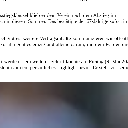
usstiegsklausel blieb er dem Verein nach dem Abstieg im
ch in diesem Sommer. Das bestätigte der 67-Jährige sofort in
el gibt es, weitere Vertragsinhalte kommunizieren wir öffentl
. Für ihn geht es einzig und alleine darum, mit dem FC den di
ert werden – ein weiterer Schritt könnte am Freitag (9. Mai 20
teht dann ein persönliches Highlight bevor: Er steht vor sei