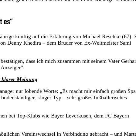
t es“
3-Jährige künftig auf die Erfahrung von Michael Reschke (67).
von Denny Khedira – dem Bruder von Ex-Weltmeister Sami
nn bestätigen, dass ich mich zusammen mit seinem Vater Gerh
-Anzeiger“.
t klarer Meinung
manager nur lobende Worte: „Es macht mir einfach großen Spa
 bodenständiger, kluger Typ – sehr großes fußballerisches
ionen bei Top-Klubs wie Bayer Leverkusen, dem FC Bayern
möglichen Vereinswechsel in Verbindung gebracht – und Marte