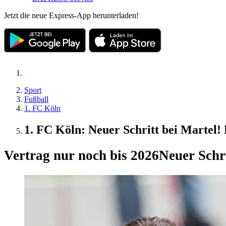
Jetzt die neue Express-App herunterladen!
Sport
Fußball
1. FC Köln
1. FC Köln: Neuer Schritt bei Martel! K
Vertrag nur noch bis 2026
Neuer Schri