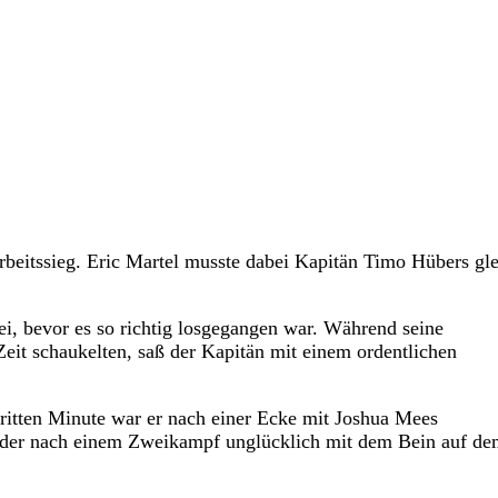
rbeitssieg. Eric Martel musste dabei Kapitän Timo Hübers gl
ei, bevor es so richtig losgegangen war. Während seine
eit schaukelten, saß der Kapitän mit einem ordentlichen
dritten Minute war er nach einer Ecke mit Joshua Mees
 der nach einem Zweikampf unglücklich mit dem Bein auf d