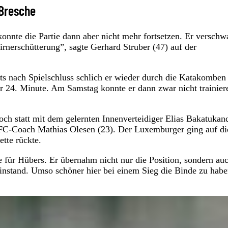
 Bresche
konnte die Partie dann aber nicht mehr fortsetzen. Er versch
rnerschütterung”, sagte Gerhard Struber (47) auf der
its nach Spielschluss schlich er wieder durch die Katakomben
der 24. Minute. Am Samstag konnte er dann zwar nicht trainier
ch statt mit dem gelernten Innenverteidiger Elias Bakatukan
 FC-Coach Mathias Olesen (23). Der Luxemburger ging auf di
ette rückte.
e für Hübers. Er übernahm nicht nur die Position, sondern auc
instand. Umso schöner hier bei einem Sieg die Binde zu habe