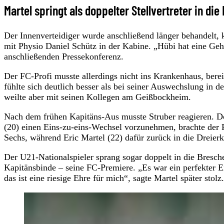
Martel springt als doppelter Stellvertreter in die
Der Innenverteidiger wurde anschließend länger behandelt, 
mit Physio Daniel Schütz in der Kabine. „Hübi hat eine Gehi
anschließenden Pressekonferenz.
Der FC-Profi musste allerdings nicht ins Krankenhaus, bere
fühlte sich deutlich besser als bei seiner Auswechslung in 
weilte aber mit seinen Kollegen am Geißbockheim.
Nach dem frühen Kapitäns-Aus musste Struber reagieren. Do
(20) einen Eins-zu-eins-Wechsel vorzunehmen, brachte der
Sechs, während Eric Martel (22) dafür zurück in die Dreierk
Der U21-Nationalspieler sprang sogar doppelt in die Bresch
Kapitänsbinde – seine FC-Premiere. „Es war ein perfekter E
das ist eine riesige Ehre für mich“, sagte Martel später stolz.