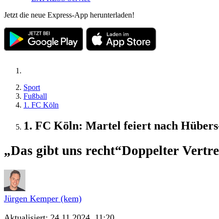
Jetzt die neue Express-App herunterladen!
Sport
Fußball
1. FC Köln
1. FC Köln: Martel feiert nach Hüber
„Das gibt uns recht“
Doppelter Vertre
Jürgen Kemper (kem)
Aktualisiert:
24.11.2024, 11:20