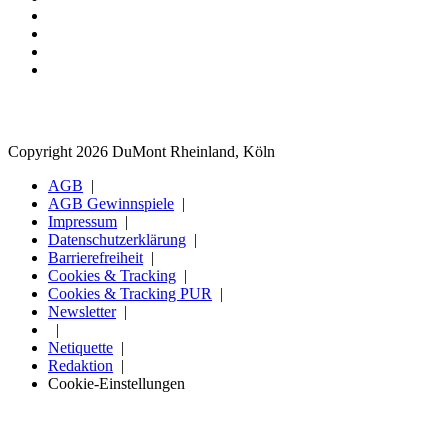
Copyright 2026 DuMont Rheinland, Köln
AGB
AGB Gewinnspiele
Impressum
Datenschutzerklärung
Barrierefreiheit
Cookies & Tracking
Cookies & Tracking PUR
Newsletter
Netiquette
Redaktion
Cookie-Einstellungen