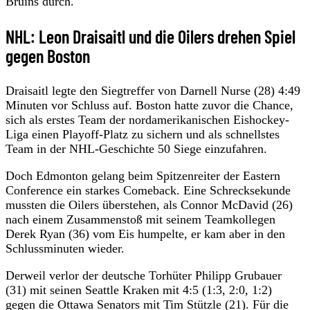
Bruins durch.
NHL: Leon Draisaitl und die Oilers drehen Spiel
gegen Boston
Draisaitl legte den Siegtreffer von Darnell Nurse (28) 4:49
Minuten vor Schluss auf. Boston hatte zuvor die Chance,
sich als erstes Team der nordamerikanischen Eishockey-
Liga einen Playoff-Platz zu sichern und als schnellstes
Team in der NHL-Geschichte 50 Siege einzufahren.
Doch Edmonton gelang beim Spitzenreiter der Eastern
Conference ein starkes Comeback. Eine Schrecksekunde
mussten die Oilers überstehen, als Connor McDavid (26)
nach einem Zusammenstoß mit seinem Teamkollegen
Derek Ryan (36) vom Eis humpelte, er kam aber in den
Schlussminuten wieder.
Derweil verlor der deutsche Torhüter Philipp Grubauer
(31) mit seinen Seattle Kraken mit 4:5 (1:3, 2:0, 1:2)
gegen die Ottawa Senators mit Tim Stützle (21). Für die