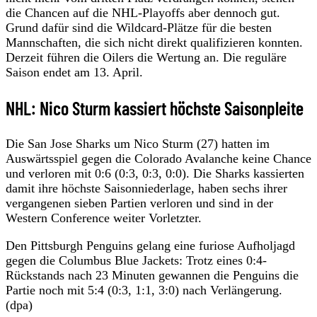
die Chancen auf die NHL-Playoffs aber dennoch gut.
Grund dafür sind die Wildcard-Plätze für die besten
Mannschaften, die sich nicht direkt qualifizieren konnten.
Derzeit führen die Oilers die Wertung an. Die reguläre
Saison endet am 13. April.
NHL: Nico Sturm kassiert höchste Saisonpleite
Die San Jose Sharks um Nico Sturm (27) hatten im
Auswärtsspiel gegen die Colorado Avalanche keine Chance
und verloren mit 0:6 (0:3, 0:3, 0:0). Die Sharks kassierten
damit ihre höchste Saisonniederlage, haben sechs ihrer
vergangenen sieben Partien verloren und sind in der
Western Conference weiter Vorletzter.
Den Pittsburgh Penguins gelang eine furiose Aufholjagd
gegen die Columbus Blue Jackets: Trotz eines 0:4-
Rückstands nach 23 Minuten gewannen die Penguins die
Partie noch mit 5:4 (0:3, 1:1, 3:0) nach Verlängerung.
(dpa)