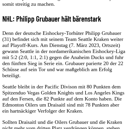
somit streitig zu machen.
NHL: Philipp Grubauer hält bärenstark
Denn der deutsche Eishockey-Torhüter Philipp Grubauer
(31) befindet sich mit seinem Team Seattle Kraken weiter
auf Playoff-Kurs. Am Dienstag (7. März 2023, Ortszeit)
gewann Seattle in der nordamerikanischen Eishockey-Liga
mit 5:2 (2:0, 1:1, 2:1) gegen die Anaheim Ducks und fuhr
den fünften Sieg in Serie ein. Grubauer parierte 20 der 22
Schüsse auf sein Tor und war maßgeblich am Erfolg
beteiligt.
Seattle bleibt in der Pacific Divison mit 80 Punkten dem
Spitzenduo Vegas Golden Knights und Los Angeles Kings
auf den Fersen, die 82 Punkte auf dem Konto haben. Die
Edmonton Oilers um Draisaitl sind mit 78 Punkten aber
ein hartnäckiger Verfolger der Kraken.
Sollten Draisaitl und die Oilers Grubauer und die Kraken
nicht mehr vom dritten Platz verdrängen können, stehen