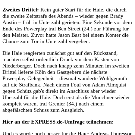
Zweites Drittel:
Kein guter Start für die Haie, die durch
die zweite Zeitstrafe des Abends – wieder gegen Brady
Austin – früh in Unterzahl gerieten. Eine Sekunde vor dem
Ende des Powerplay traf Ben Street (24.) zur Führung für
den Meister. Zuvor hatte Jason Bast bei einem Konter die
Chance zum Tor in Unterzahl vergeben.
Die Haie reagierten zunächst gut auf den Rückstand,
machten selbst ordentlich Druck vor dem Kasten von
Niederberger. Doch nach knapp zehn Minuten im zweiten
Drittel lieferte Köln den Gastgebern die nächste
Powerplay-Gelegenheit – diesmal wanderte Wohlgemuth
auf die Strafbank. Nach einem Foul von Adam Almquist
gegen Schütz gab's direkt im Anschluss aber wieder
Überzahl für die Haie. Doch erst als die Münchner wieder
komplett waren, traf Grenier (34.) nach einem
abgefälschten Schuss zum Ausgleich.
Hier an der EXPRESS.de-Umfrage teilnehmen:
Und es wurde noch besser für die Haie: Andreas Thuresson