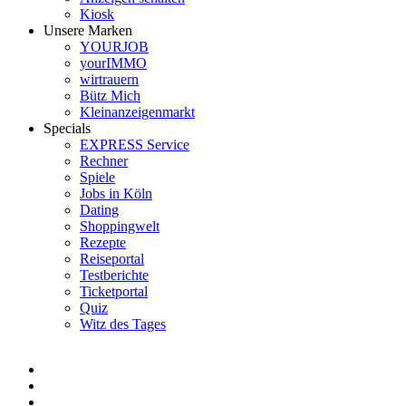
Kiosk
Unsere Marken
YOURJOB
yourIMMO
wirtrauern
Bütz Mich
Kleinanzeigenmarkt
Specials
EXPRESS Service
Rechner
Spiele
Jobs in Köln
Dating
Shoppingwelt
Rezepte
Reiseportal
Testberichte
Ticketportal
Quiz
Witz des Tages