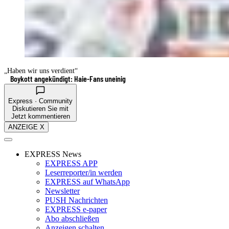
„Haben wir uns verdient“
Boykott angekündigt: Haie-Fans uneinig
Express · Community
Diskutieren Sie mit
Jetzt kommentieren
ANZEIGE X
EXPRESS News
EXPRESS APP
Leserreporter/in werden
EXPRESS auf WhatsApp
Newsletter
PUSH Nachrichten
EXPRESS e-paper
Abo abschließen
Anzeigen schalten