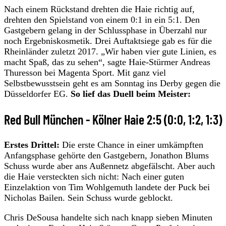
Nach einem Rückstand drehten die Haie richtig auf,
drehten den Spielstand von einem 0:1 in ein 5:1. Den
Gastgebern gelang in der Schlussphase in Überzahl nur
noch Ergebniskosmetik. Drei Auftaktsiege gab es für die
Rheinländer zuletzt 2017. „Wir haben vier gute Linien, es
macht Spaß, das zu sehen“, sagte Haie-Stürmer Andreas
Thuresson bei Magenta Sport. Mit ganz viel
Selbstbewusstsein geht es am Sonntag ins Derby gegen die
Düsseldorfer EG.
So lief das Duell beim Meister:
Red Bull München - Kölner Haie 2:5 (0:0, 1:2, 1:3)
Erstes Drittel:
Die erste Chance in einer umkämpften
Anfangsphase gehörte den Gastgebern, Jonathon Blums
Schuss wurde aber ans Außennetz abgefälscht. Aber auch
die Haie versteckten sich nicht: Nach einer guten
Einzelaktion von Tim Wohlgemuth landete der Puck bei
Nicholas Bailen. Sein Schuss wurde geblockt.
Chris DeSousa handelte sich nach knapp sieben Minuten