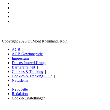
Copyright 2026 DuMont Rheinland, Köln
AGB
AGB Gewinnspiele
Impressum
Datenschutzerklärung
Barrierefreiheit
Cookies & Tracking
Cookies & Tracking PUR
Newsletter
Netiquette
Redaktion
Cookie-Einstellungen