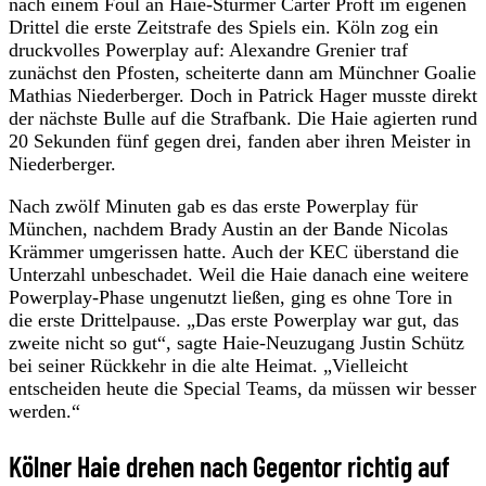
nach einem Foul an Haie-Stürmer Carter Proft im eigenen
Drittel die erste Zeitstrafe des Spiels ein. Köln zog ein
druckvolles Powerplay auf: Alexandre Grenier traf
zunächst den Pfosten, scheiterte dann am Münchner Goalie
Mathias Niederberger. Doch in Patrick Hager musste direkt
der nächste Bulle auf die Strafbank. Die Haie agierten rund
20 Sekunden fünf gegen drei, fanden aber ihren Meister in
Niederberger.
Nach zwölf Minuten gab es das erste Powerplay für
München, nachdem Brady Austin an der Bande Nicolas
Krämmer umgerissen hatte. Auch der KEC überstand die
Unterzahl unbeschadet. Weil die Haie danach eine weitere
Powerplay-Phase ungenutzt ließen, ging es ohne Tore in
die erste Drittelpause. „Das erste Powerplay war gut, das
zweite nicht so gut“, sagte Haie-Neuzugang Justin Schütz
bei seiner Rückkehr in die alte Heimat. „Vielleicht
entscheiden heute die Special Teams, da müssen wir besser
werden.“
Kölner Haie drehen nach Gegentor richtig auf