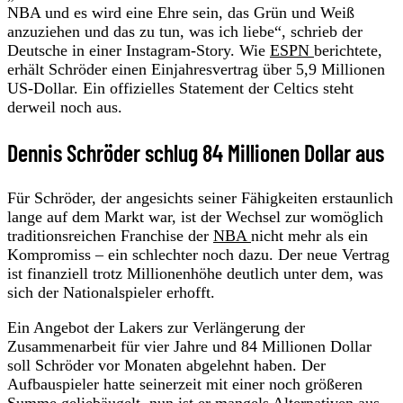
NBA und es wird eine Ehre sein, das Grün und Weiß
anzuziehen und das zu tun, was ich liebe“, schrieb der
Deutsche in einer Instagram-Story. Wie
ESPN
berichtete,
erhält Schröder einen Einjahresvertrag über 5,9 Millionen
US-Dollar. Ein offizielles Statement der Celtics steht
derweil noch aus.
Dennis Schröder schlug 84 Millionen Dollar aus
Für Schröder, der angesichts seiner Fähigkeiten erstaunlich
lange auf dem Markt war, ist der Wechsel zur womöglich
traditionsreichen Franchise der
NBA
nicht mehr als ein
Kompromiss – ein schlechter noch dazu. Der neue Vertrag
ist finanziell trotz Millionenhöhe deutlich unter dem, was
sich der Nationalspieler erhofft.
Ein Angebot der Lakers zur Verlängerung der
Zusammenarbeit für vier Jahre und 84 Millionen Dollar
soll Schröder vor Monaten abgelehnt haben. Der
Aufbauspieler hatte seinerzeit mit einer noch größeren
Summe geliebäugelt, nun ist er mangels Alternativen aus