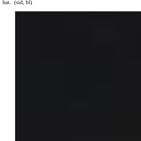
hat. (sid, bl)