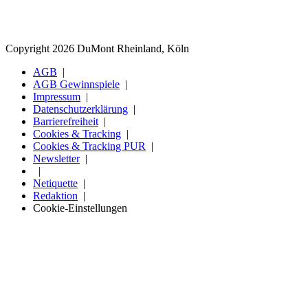
Copyright 2026 DuMont Rheinland, Köln
AGB
AGB Gewinnspiele
Impressum
Datenschutzerklärung
Barrierefreiheit
Cookies & Tracking
Cookies & Tracking PUR
Newsletter
Netiquette
Redaktion
Cookie-Einstellungen