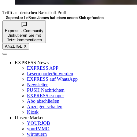
Trifft auf deutschen Basketball-Profi
Superstar LeBron James hat einen neuen Klub gefunden
Express · Community
Diskutieren Sie mit
Jetzt kommentieren
ANZEIGE X
EXPRESS News
EXPRESS APP
Leserreporter/in werden
EXPRESS auf WhatsApp
Newsletter
PUSH Nachrichten
EXPRESS e-paper
Abo abschließen
Anzeigen schalten
Kiosk
Unsere Marken
YOURJOB
yourIMMO
wirtrauern