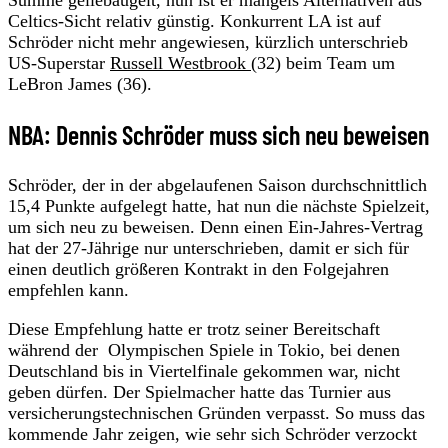
Celtics-Sicht relativ günstig. Konkurrent LA ist auf
Schröder nicht mehr angewiesen, kürzlich unterschrieb
US-Superstar
Russell Westbrook
(32) beim Team um
LeBron James (36).
NBA: Dennis Schröder muss sich neu beweisen
Schröder, der in der abgelaufenen Saison durchschnittlich
15,4 Punkte aufgelegt hatte, hat nun die nächste Spielzeit,
um sich neu zu beweisen. Denn einen Ein-Jahres-Vertrag
hat der 27-Jährige nur unterschrieben, damit er sich für
einen deutlich größeren Kontrakt in den Folgejahren
empfehlen kann.
Diese Empfehlung hatte er trotz seiner Bereitschaft
während der Olympischen Spiele in Tokio, bei denen
Deutschland bis in Viertelfinale gekommen war, nicht
geben dürfen. Der Spielmacher hatte das Turnier aus
versicherungstechnischen Gründen verpasst. So muss das
kommende Jahr zeigen, wie sehr sich Schröder verzockt