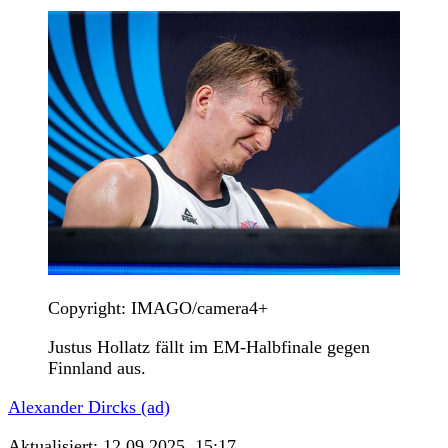
Copyright: IMAGO/camera4+
Justus Hollatz fällt im EM-Halbfinale gegen
Finnland aus.
Alexander Dircks (ad)
Aktualisiert:
12.09.2025, 15:17