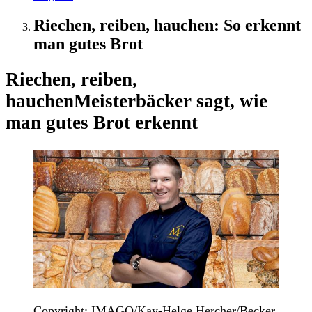
Riechen, reiben, hauchen: So erkennt
man gutes Brot
Riechen, reiben,
hauchen
Meisterbäcker sagt, wie
man gutes Brot erkennt
Copyright: IMAGO/Kay-Helge Hercher/Becker