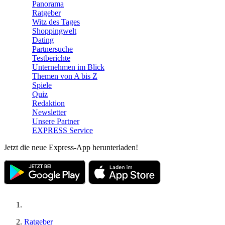
Panorama
Ratgeber
Witz des Tages
Shoppingwelt
Dating
Partnersuche
Testberichte
Unternehmen im Blick
Themen von A bis Z
Spiele
Quiz
Redaktion
Newsletter
Unsere Partner
EXPRESS Service
Jetzt die neue Express-App herunterladen!
Ratgeber