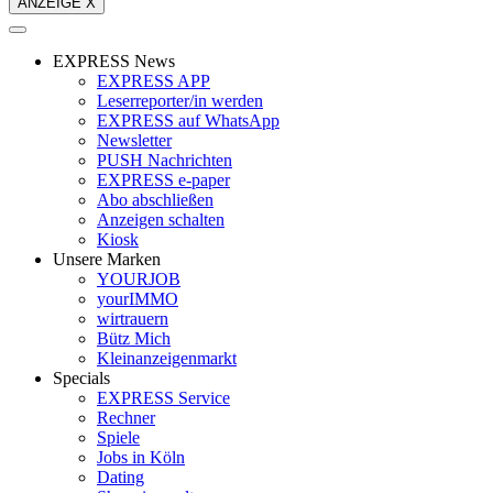
ANZEIGE X
EXPRESS News
EXPRESS APP
Leserreporter/in werden
EXPRESS auf WhatsApp
Newsletter
PUSH Nachrichten
EXPRESS e-paper
Abo abschließen
Anzeigen schalten
Kiosk
Unsere Marken
YOURJOB
yourIMMO
wirtrauern
Bütz Mich
Kleinanzeigenmarkt
Specials
EXPRESS Service
Rechner
Spiele
Jobs in Köln
Dating