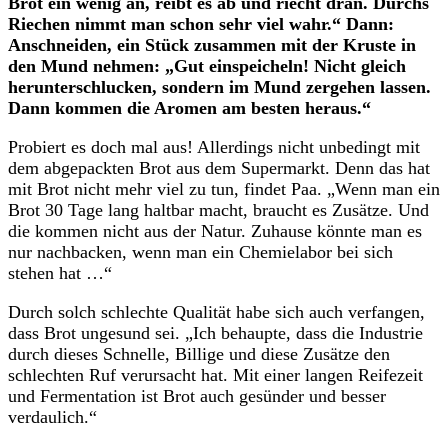
Brot ein wenig an, reibt es ab und riecht dran. Durchs
Riechen nimmt man schon sehr viel wahr.“ Dann:
Anschneiden, ein Stück zusammen mit der Kruste in
den Mund nehmen: „Gut einspeicheln! Nicht gleich
herunterschlucken, sondern im Mund zergehen lassen.
Dann kommen die Aromen am besten heraus.“
Probiert es doch mal aus! Allerdings nicht unbedingt mit
dem abgepackten Brot aus dem Supermarkt. Denn das hat
mit Brot nicht mehr viel zu tun, findet Paa. „Wenn man ein
Brot 30 Tage lang haltbar macht, braucht es Zusätze. Und
die kommen nicht aus der Natur. Zuhause könnte man es
nur nachbacken, wenn man ein Chemielabor bei sich
stehen hat …“
Durch solch schlechte Qualität habe sich auch verfangen,
dass Brot ungesund sei. „Ich behaupte, dass die Industrie
durch dieses Schnelle, Billige und diese Zusätze den
schlechten Ruf verursacht hat. Mit einer langen Reifezeit
und Fermentation ist Brot auch gesünder und besser
verdaulich.“