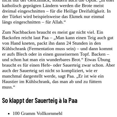
nicht nur der Geschmack, sondern auch die Optik: „In eher
katholisch geprägten Ländern werden die Brote meist
dreimal eingeschnitten – für die Heilige Dreifaltigkeit. In
der Türkei wird beispielsweise das Ekmek nur einmal
längs eingeschnitten – für Allah.“
Zum Nachbacken braucht es meist gar nicht viel. Ein
Backofen reicht laut Paa – „Man kann einen Teig auch gut
von Hand kneten, packt ihn dann 24 Stunden in den
Kühlschrank (Fermentation muss sein) – und dann kommt
er aufs Blech oder in einen gusseisernen Topf. Backen –
und schon hat man ein wunderbares Brot.“ Etwas Übung
braucht es für einen Hefe- oder Sauerteig zwar schon. Aber
auch der Sauerteig sei nicht so kompliziert, wie er
manchmal dargestellt werde, sagt Paa. „Er ist wie ein
Haustier im Kühlschrank, das man ab und zu füttern
muss.“
So klappt der Sauerteig à la Paa
100 Gramm Vollkornmehl