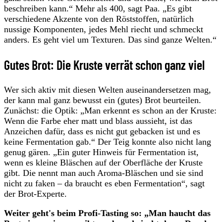
beschreiben kann.“ Mehr als 400, sagt Paa. „Es gibt
verschiedene Akzente von den Röststoffen, natürlich
nussige Komponenten, jedes Mehl riecht und schmeckt
anders. Es geht viel um Texturen. Das sind ganze Welten.“
Gutes Brot: Die Kruste verrät schon ganz viel
Wer sich aktiv mit diesen Welten auseinandersetzen mag,
der kann mal ganz bewusst ein (gutes) Brot beurteilen.
Zunächst: die Optik: „Man erkennt es schon an der Kruste:
Wenn die Farbe eher matt und blass aussieht, ist das
Anzeichen dafür, dass es nicht gut gebacken ist und es
keine Fermentation gab.“ Der Teig konnte also nicht lang
genug gären. „Ein guter Hinweis für Fermentation ist,
wenn es kleine Bläschen auf der Oberfläche der Kruste
gibt. Die nennt man auch Aroma-Bläschen und sie sind
nicht zu faken – da braucht es eben Fermentation“, sagt
der Brot-Experte.
Weiter geht's beim Profi-Tasting so: „Man haucht das