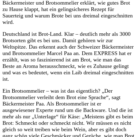
Bäckermeister und Brotsommelier erklärt, wie gutes Brot
zu Hause klappt, hat ein gelingsicheres Rezept für
Sauerteig und warum Brote bei uns dreimal eingeschnitten
wird.
Deutschland ist Brot-Land. Klar – deutlich mehr als 3000
Brotsorten gibt es bei uns. Damit gehören wir zur
Weltspitze. Das erkennt auch der Schweizer Bäckermeister
und Brotsommelier Marcel Paa an. Dem EXPRESS hat er
erzählt, was so faszinierend ist am Brot, wie man das
Beste an Aroma herausschmeckt, wie es Zuhause gelingt
und was es bedeutet, wenn ein Laib dreimal eingeschnitten
ist.
Ein Brotsommelier – was ist das eigentlich? „Der
Brotsommelier verleiht dem Brot eine Sprache“, sagt
Bäckermeister Paa. Als Brotsommelier ist er
ausgewiesener Experte rund um die Backware. Und die ist
mehr als nur „Unterlage“ für Käse: „Meistens gibt es beim
Brot: Schmeckt oder schmeckt nicht. Wir müssen es nicht
gleich so weit treiben wie beim Wein, aber es gibt doch
ganz schön viele Geschmäcker und Gerüche, wie man Brot