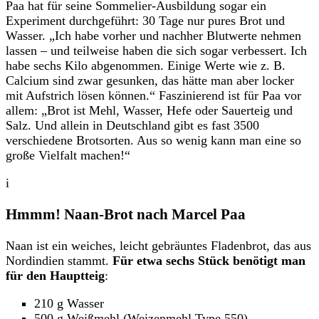
Paa hat für seine Sommelier-Ausbildung sogar ein
Experiment durchgeführt: 30 Tage nur pures Brot und
Wasser. „Ich habe vorher und nachher Blutwerte nehmen
lassen – und teilweise haben die sich sogar verbessert. Ich
habe sechs Kilo abgenommen. Einige Werte wie z. B.
Calcium sind zwar gesunken, das hätte man aber locker
mit Aufstrich lösen können.“ Faszinierend ist für Paa vor
allem: „Brot ist Mehl, Wasser, Hefe oder Sauerteig und
Salz. Und allein in Deutschland gibt es fast 3500
verschiedene Brotsorten. Aus so wenig kann man eine so
große Vielfalt machen!“
i
Hmmm! Naan-Brot nach Marcel Paa
Naan ist ein weiches, leicht gebräuntes Fladenbrot, das aus
Nordindien stammt.
Für etwa sechs Stück benötigt man
für den Hauptteig
:
210 g Wasser
500 g Weißmehl (Weizenmehl Type 550)