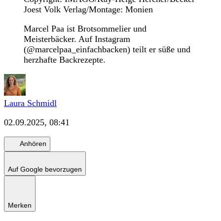
Joest Volk Verlag/Montage: Monien
Marcel Paa ist Brotsommelier und
Meisterbäcker. Auf Instagram
(@marcelpaa_einfachbacken) teilt er süße und
herzhafte Backrezepte.
Laura Schmidl
02.09.2025, 08:41
Anhören
Auf Google bevorzugen
Merken