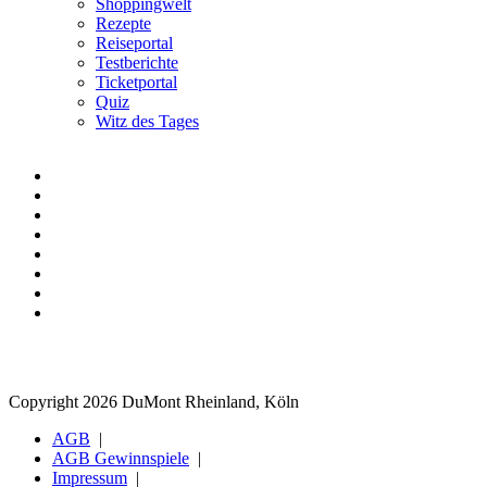
Shoppingwelt
Rezepte
Reiseportal
Testberichte
Ticketportal
Quiz
Witz des Tages
Copyright 2026 DuMont Rheinland, Köln
AGB
AGB Gewinnspiele
Impressum