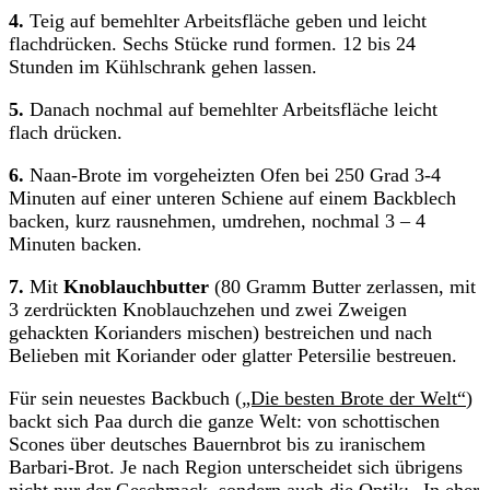
4.
Teig auf bemehlter Arbeitsfläche geben und leicht
flachdrücken. Sechs Stücke rund formen. 12 bis 24
Stunden im Kühlschrank gehen lassen.
5.
Danach nochmal auf bemehlter Arbeitsfläche leicht
flach drücken.
6.
Naan-Brote im vorgeheizten Ofen bei 250 Grad 3-4
Minuten auf einer unteren Schiene auf einem Backblech
backen, kurz rausnehmen, umdrehen, nochmal 3 – 4
Minuten backen.
7.
Mit
Knoblauchbutter
(80 Gramm Butter zerlassen, mit
3 zerdrückten Knoblauchzehen und zwei Zweigen
gehackten Korianders mischen) bestreichen und nach
Belieben mit Koriander oder glatter Petersilie bestreuen.
Für sein neuestes Backbuch (
„Die besten Brote der Welt“
)
backt sich Paa durch die ganze Welt: von schottischen
Scones über deutsches Bauernbrot bis zu iranischem
Barbari-Brot. Je nach Region unterscheidet sich übrigens