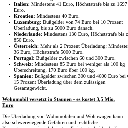
Italien:
Mindestens 41 Euro, Höchststrafe bis zu 1697
Euro.
Kroatien:
Mindestens 40 Euro.
Luxemburg:
Bußgelder von 74 Euro bei 10 Prozent
Überladung, bis zu 5000 Euro danach.
Niederlande:
Mindestens 130 Euro, Höchststrafe bis 
850 Euro.
Österreich:
Mehr als 2 Prozent Überladung: Mindeste
36 Euro, Höchststrafe 5000 Euro.
Portugal:
Bußgelder zwischen 60 und 300 Euro.
Schweiz:
Mindestens 85 Euro bei weniger als 100 kg
Überschreitung, 170 Euro über 100 kg.
Spanien:
Bußgelder zwischen 300 und 4600 Euro bei 
15 Prozent Überladung über dem zulässigen
Gesamtgewicht.
Wohnmobil versetzt in Staunen - es kostet 3,5 Mio.
Euro
Die Überladung von Wohnmobilen und Wohnwagen kann
also schwerwiegende Gefahren und rechtliche