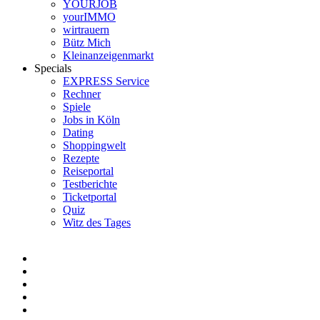
YOURJOB
yourIMMO
wirtrauern
Bütz Mich
Kleinanzeigenmarkt
Specials
EXPRESS Service
Rechner
Spiele
Jobs in Köln
Dating
Shoppingwelt
Rezepte
Reiseportal
Testberichte
Ticketportal
Quiz
Witz des Tages