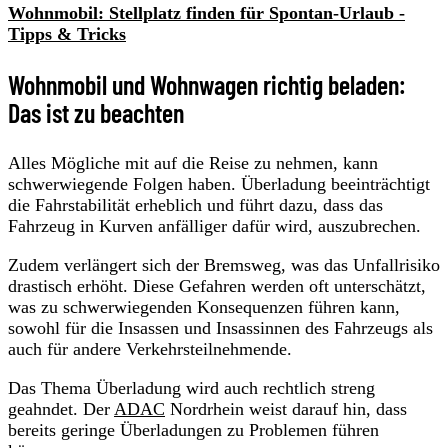
Wohnmobil: Stellplatz finden für Spontan-Urlaub -
Tipps & Tricks
Wohnmobil und Wohnwagen richtig beladen:
Das ist zu beachten
Alles Mögliche mit auf die Reise zu nehmen, kann
schwerwiegende Folgen haben. Überladung beeinträchtigt
die Fahrstabilität erheblich und führt dazu, dass das
Fahrzeug in Kurven anfälliger dafür wird, auszubrechen.
Zudem verlängert sich der Bremsweg, was das Unfallrisiko
drastisch erhöht. Diese Gefahren werden oft unterschätzt,
was zu schwerwiegenden Konsequenzen führen kann,
sowohl für die Insassen und Insassinnen des Fahrzeugs als
auch für andere Verkehrsteilnehmende.
Das Thema Überladung wird auch rechtlich streng
geahndet. Der
ADAC
Nordrhein weist darauf hin, dass
bereits geringe Überladungen zu Problemen führen