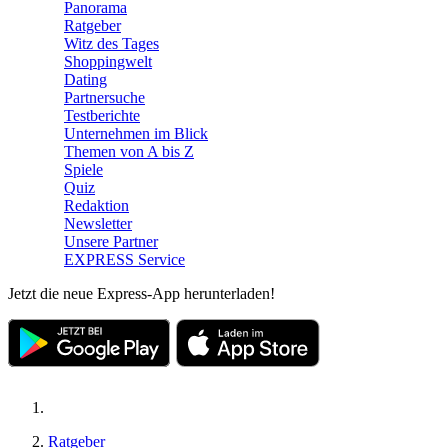
Panorama
Ratgeber
Witz des Tages
Shoppingwelt
Dating
Partnersuche
Testberichte
Unternehmen im Blick
Themen von A bis Z
Spiele
Quiz
Redaktion
Newsletter
Unsere Partner
EXPRESS Service
Jetzt die neue Express-App herunterladen!
Ratgeber