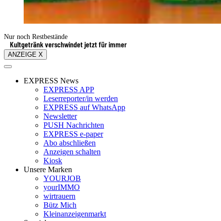
Nur noch Restbestände
Kultgetränk verschwindet jetzt für immer
ANZEIGE X
EXPRESS News
EXPRESS APP
Leserreporter/in werden
EXPRESS auf WhatsApp
Newsletter
PUSH Nachrichten
EXPRESS e-paper
Abo abschließen
Anzeigen schalten
Kiosk
Unsere Marken
YOURJOB
yourIMMO
wirtrauern
Bütz Mich
Kleinanzeigenmarkt