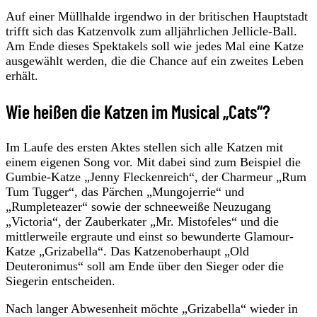
Auf einer Müllhalde irgendwo in der britischen Hauptstadt
trifft sich das Katzenvolk zum alljährlichen Jellicle-Ball.
Am Ende dieses Spektakels soll wie jedes Mal eine Katze
ausgewählt werden, die die Chance auf ein zweites Leben
erhält.
Wie heißen die Katzen im Musical „Cats“?
Im Laufe des ersten Aktes stellen sich alle Katzen mit
einem eigenen Song vor. Mit dabei sind zum Beispiel die
Gumbie-Katze „Jenny Fleckenreich“, der Charmeur „Rum
Tum Tugger“, das Pärchen „Mungojerrie“ und
„Rumpleteazer“ sowie der schneeweiße Neuzugang
„Victoria“, der Zauberkater „Mr. Mistofeles“ und die
mittlerweile ergraute und einst so bewunderte Glamour-
Katze „Grizabella“. Das Katzenoberhaupt „Old
Deuteronimus“ soll am Ende über den Sieger oder die
Siegerin entscheiden.
Nach langer Abwesenheit möchte „Grizabella“ wieder in