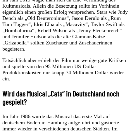
Kultmusicals. Allein die Besetzung sollte im Vorhinein
eigentlich einen großen Erfolg versprechen. Stars wie Judy
Dench als „Old Deuteronimus“, Jason Derulo als „Rum
Tum Tugger“, Idris Elba als „Macavity“, Taylor Swift als
„Bombalurina“, Rebell Wilson als „Jenny Fleckenreich“
und Jennifer Hudson als die alte Glamour-Katze
„Grizabella“ sollten Zuschauer und Zuschauerinnen
begeistern.
Tatsächlich aber erhielt der Film nur wenige gute Kritiken
und spielte von den 95 Millionen US-Dollar
Produktionskosten nur knapp 74 Millionen Dollar wieder
ein.
Wird das Musical „Cats“ in Deutschland noch
gespielt?
Im Jahr 1986 wurde das Musical das erste Mal auf
deutschem Boden in Hamburg aufgeführt und gastierte
immer wieder in verschiedenen deutschen Städten. Im