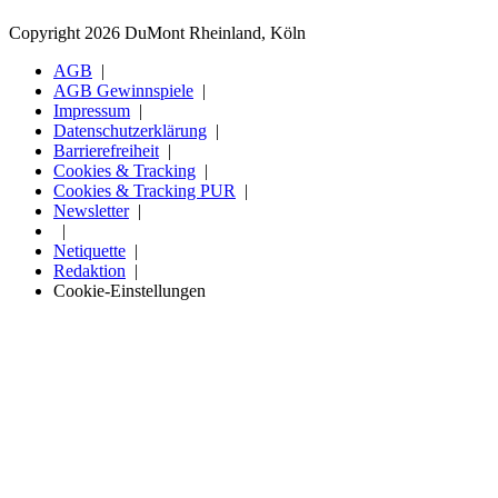
Copyright 2026 DuMont Rheinland, Köln
AGB
AGB Gewinnspiele
Impressum
Datenschutzerklärung
Barrierefreiheit
Cookies & Tracking
Cookies & Tracking PUR
Newsletter
Netiquette
Redaktion
Cookie-Einstellungen