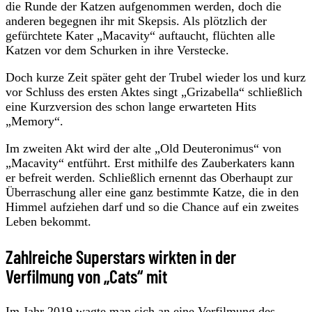
die Runde der Katzen aufgenommen werden, doch die
anderen begegnen ihr mit Skepsis. Als plötzlich der
gefürchtete Kater „Macavity“ auftaucht, flüchten alle
Katzen vor dem Schurken in ihre Verstecke.
Doch kurze Zeit später geht der Trubel wieder los und kurz
vor Schluss des ersten Aktes singt „Grizabella“ schließlich
eine Kurzversion des schon lange erwarteten Hits
„Memory“.
Im zweiten Akt wird der alte „Old Deuteronimus“ von
„Macavity“ entführt. Erst mithilfe des Zauberkaters kann
er befreit werden. Schließlich ernennt das Oberhaupt zur
Überraschung aller eine ganz bestimmte Katze, die in den
Himmel aufziehen darf und so die Chance auf ein zweites
Leben bekommt.
Zahlreiche Superstars wirkten in der
Verfilmung von „Cats“ mit
Im Jahr 2019 wagte man sich an eine Verfilmung des