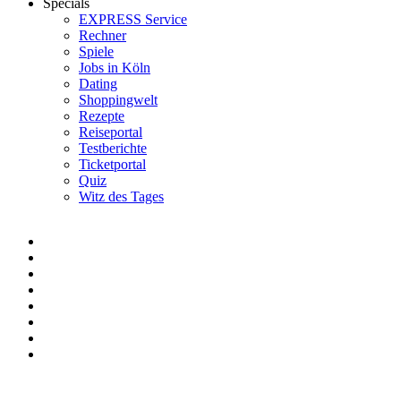
Specials
EXPRESS Service
Rechner
Spiele
Jobs in Köln
Dating
Shoppingwelt
Rezepte
Reiseportal
Testberichte
Ticketportal
Quiz
Witz des Tages