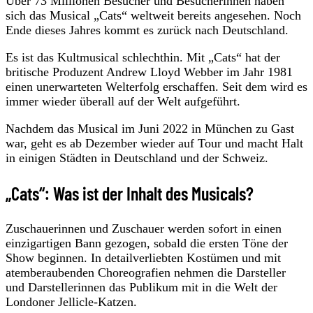
Über 73 Millionen Besucher und Besucherinnen haben
sich das Musical „Cats“ weltweit bereits angesehen. Noch
Ende dieses Jahres kommt es zurück nach Deutschland.
Es ist das Kultmusical schlechthin. Mit „Cats“ hat der
britische Produzent Andrew Lloyd Webber im Jahr 1981
einen unerwarteten Welterfolg erschaffen. Seit dem wird es
immer wieder überall auf der Welt aufgeführt.
Nachdem das Musical im Juni 2022 in München zu Gast
war, geht es ab Dezember wieder auf Tour und macht Halt
in einigen Städten in Deutschland und der Schweiz.
„Cats“: Was ist der Inhalt des Musicals?
Zuschauerinnen und Zuschauer werden sofort in einen
einzigartigen Bann gezogen, sobald die ersten Töne der
Show beginnen. In detailverliebten Kostümen und mit
atemberaubenden Choreografien nehmen die Darsteller
und Darstellerinnen das Publikum mit in die Welt der
Londoner Jellicle-Katzen.