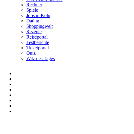
Rechner
Spiele
Jobs in Köln
Dating
Shoppingwelt
Rezepte
Reiseportal
Testberichte
Ticketportal
Quiz
Witz des Tages