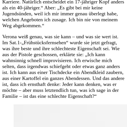
Karriere. Natürlich entscheidet ein 17-jähriger Kopf anders
als ein 40-jähriger.“ Aber: „Es gibt bei mir keine
Jugendsünden, weil ich mir immer genau überlegt habe,
welchen Angeboten ich zusage. Ich bin nie von meinem
Weg abgekommen.“
Verona weiß genau, was sie kann – und was sie wert ist.
Im Sat.1-„Frühstücksfernsehen“ wurde sie jetzt gefragt,
was ihre beste und ihre schlechteste Eigenschaft sei. Wie
aus der Pistole geschossen, erklärte sie: „Ich kann
wahnsinnig schnell improvisieren. Ich erwische mich
selten, dass irgendwas schiefgeht oder etwas ganz anders
ist. Ich kann aus einer Tischdecke ein Abendkleid zaubern,
aus einer Kartoffel ein ganzes Abendessen. Und das andere
ist, dass ich ernsthaft denke: Jeder kann denken, was er
möchte – aber muss letztendlich tun, was ich sage in der
Familie – ist das eine schlechte Eigenschaft?“