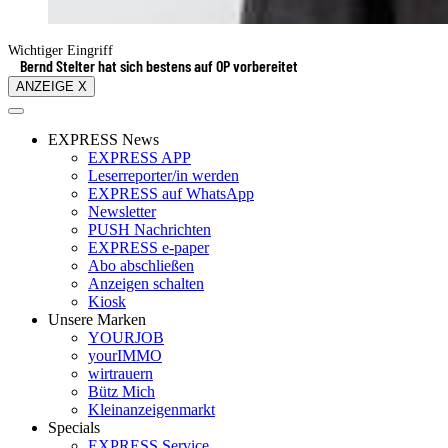
Wichtiger Eingriff
Bernd Stelter hat sich bestens auf OP vorbereitet
ANZEIGE X
EXPRESS News
EXPRESS APP
Leserreporter/in werden
EXPRESS auf WhatsApp
Newsletter
PUSH Nachrichten
EXPRESS e-paper
Abo abschließen
Anzeigen schalten
Kiosk
Unsere Marken
YOURJOB
yourIMMO
wirtrauern
Bütz Mich
Kleinanzeigenmarkt
Specials
EXPRESS Service