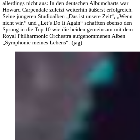
allerdings nicht aus: In den deutschen Albumcharts war
Howard Carpendale zuletzt weiterhin äußerst erfolgreich.
Seine jüngeren Studioalben „Das ist unsere Zeit“, „Wenn
nicht wir.“ und „Let’s Do It Again“ schafften ebenso den
Sprung in die Top 10 wie die beiden gemeinsam mit dem
Royal Philharmonic Orchestra aufgenommenen Alben
„Symphonie meines Lebens“. (jag)