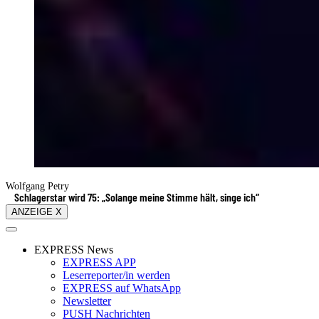
Wolfgang Petry
Schlagerstar wird 75: „Solange meine Stimme hält, singe ich“
ANZEIGE X
EXPRESS News
EXPRESS APP
Leserreporter/in werden
EXPRESS auf WhatsApp
Newsletter
PUSH Nachrichten