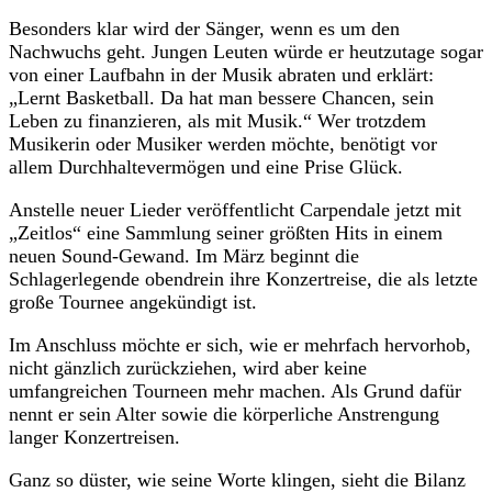
Besonders klar wird der Sänger, wenn es um den
Nachwuchs geht. Jungen Leuten würde er heutzutage sogar
von einer Laufbahn in der Musik abraten und erklärt:
„Lernt Basketball. Da hat man bessere Chancen, sein
Leben zu finanzieren, als mit Musik.“ Wer trotzdem
Musikerin oder Musiker werden möchte, benötigt vor
allem Durchhaltevermögen und eine Prise Glück.
Anstelle neuer Lieder veröffentlicht Carpendale jetzt mit
„Zeitlos“ eine Sammlung seiner größten Hits in einem
neuen Sound-Gewand. Im März beginnt die
Schlagerlegende obendrein ihre Konzertreise, die als letzte
große Tournee angekündigt ist.
Im Anschluss möchte er sich, wie er mehrfach hervorhob,
nicht gänzlich zurückziehen, wird aber keine
umfangreichen Tourneen mehr machen. Als Grund dafür
nennt er sein Alter sowie die körperliche Anstrengung
langer Konzertreisen.
Ganz so düster, wie seine Worte klingen, sieht die Bilanz