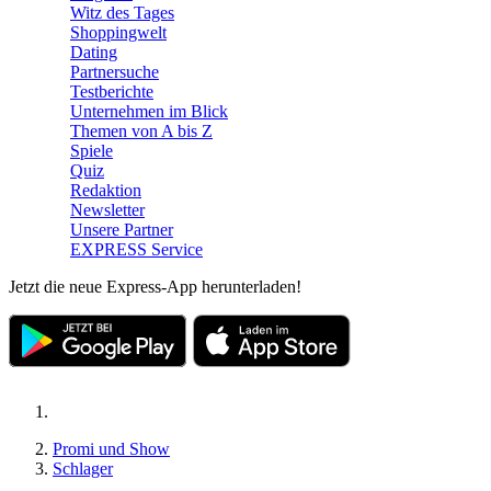
Witz des Tages
Shoppingwelt
Dating
Partnersuche
Testberichte
Unternehmen im Blick
Themen von A bis Z
Spiele
Quiz
Redaktion
Newsletter
Unsere Partner
EXPRESS Service
Jetzt die neue Express-App herunterladen!
Promi und Show
Schlager