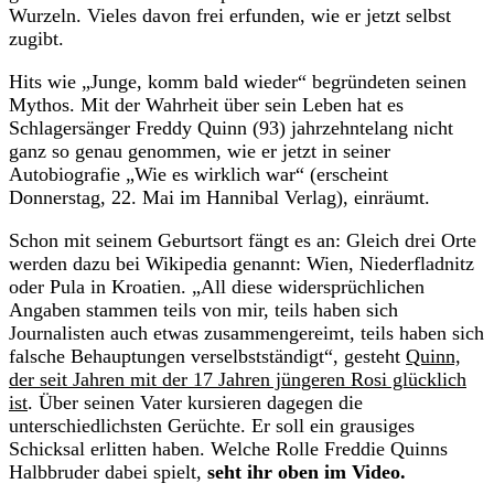
Wurzeln. Vieles davon frei erfunden, wie er jetzt selbst
zugibt.
Hits wie „Junge, komm bald wieder“ begründeten seinen
Mythos. Mit der Wahrheit über sein Leben hat es
Schlagersänger Freddy Quinn (93) jahrzehntelang nicht
ganz so genau genommen, wie er jetzt in seiner
Autobiografie „Wie es wirklich war“ (erscheint
Donnerstag, 22. Mai im Hannibal Verlag), einräumt.
Schon mit seinem Geburtsort fängt es an: Gleich drei Orte
werden dazu bei Wikipedia genannt: Wien, Niederfladnitz
oder Pula in Kroatien. „All diese widersprüchlichen
Angaben stammen teils von mir, teils haben sich
Journalisten auch etwas zusammengereimt, teils haben sich
falsche Behauptungen verselbstständigt“, gesteht
Quinn,
der seit Jahren mit der 17 Jahren jüngeren Rosi glücklich
ist
. Über seinen Vater kursieren dagegen die
unterschiedlichsten Gerüchte. Er soll ein grausiges
Schicksal erlitten haben. Welche Rolle Freddie Quinns
Halbbruder dabei spielt,
seht ihr oben im Video.