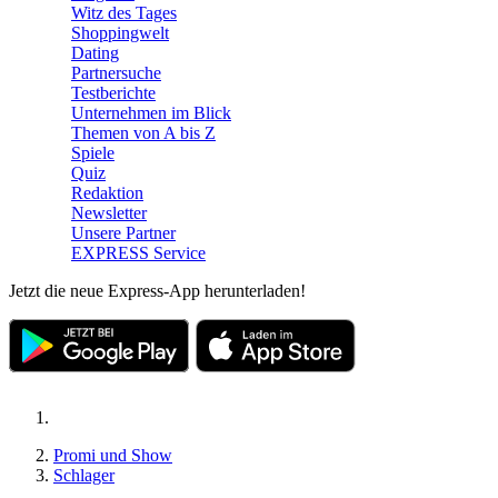
Witz des Tages
Shoppingwelt
Dating
Partnersuche
Testberichte
Unternehmen im Blick
Themen von A bis Z
Spiele
Quiz
Redaktion
Newsletter
Unsere Partner
EXPRESS Service
Jetzt die neue Express-App herunterladen!
Promi und Show
Schlager