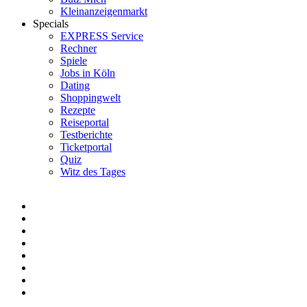
Kleinanzeigenmarkt
Specials
EXPRESS Service
Rechner
Spiele
Jobs in Köln
Dating
Shoppingwelt
Rezepte
Reiseportal
Testberichte
Ticketportal
Quiz
Witz des Tages