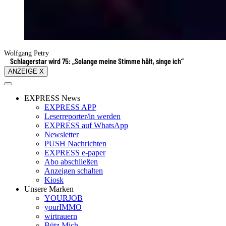
Wolfgang Petry
Schlagerstar wird 75: „Solange meine Stimme hält, singe ich“
ANZEIGE X
EXPRESS News
EXPRESS APP
Leserreporter/in werden
EXPRESS auf WhatsApp
Newsletter
PUSH Nachrichten
EXPRESS e-paper
Abo abschließen
Anzeigen schalten
Kiosk
Unsere Marken
YOURJOB
yourIMMO
wirtrauern
Bütz Mich