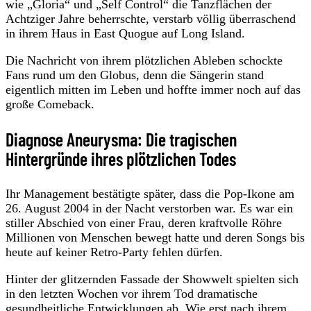
wie „Gloria“ und „Self Control“ die Tanzflächen der
Achtziger Jahre beherrschte, verstarb völlig überraschend
in ihrem Haus in East Quogue auf Long Island.
Die Nachricht von ihrem plötzlichen Ableben schockte
Fans rund um den Globus, denn die Sängerin stand
eigentlich mitten im Leben und hoffte immer noch auf das
große Comeback.
Diagnose Aneurysma: Die tragischen
Hintergründe ihres plötzlichen Todes
Ihr Management bestätigte später, dass die Pop-Ikone am
26. August 2004 in der Nacht verstorben war. Es war ein
stiller Abschied von einer Frau, deren kraftvolle Röhre
Millionen von Menschen bewegt hatte und deren Songs bis
heute auf keiner Retro-Party fehlen dürfen.
Hinter der glitzernden Fassade der Showwelt spielten sich
in den letzten Wochen vor ihrem Tod dramatische
gesundheitliche Entwicklungen ab. Wie erst nach ihrem