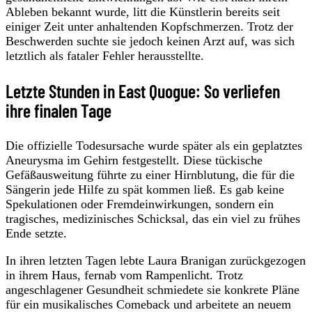
Ableben bekannt wurde, litt die Künstlerin bereits seit
einiger Zeit unter anhaltenden Kopfschmerzen. Trotz der
Beschwerden suchte sie jedoch keinen Arzt auf, was sich
letztlich als fataler Fehler herausstellte.
Letzte Stunden in East Quogue: So verliefen
ihre finalen Tage
Die offizielle Todesursache wurde später als ein geplatztes
Aneurysma im Gehirn festgestellt. Diese tückische
Gefäßausweitung führte zu einer Hirnblutung, die für die
Sängerin jede Hilfe zu spät kommen ließ. Es gab keine
Spekulationen oder Fremdeinwirkungen, sondern ein
tragisches, medizinisches Schicksal, das ein viel zu frühes
Ende setzte.
In ihren letzten Tagen lebte Laura Branigan zurückgezogen
in ihrem Haus, fernab vom Rampenlicht. Trotz
angeschlagener Gesundheit schmiedete sie konkrete Pläne
für ein musikalisches Comeback und arbeitete an neuem