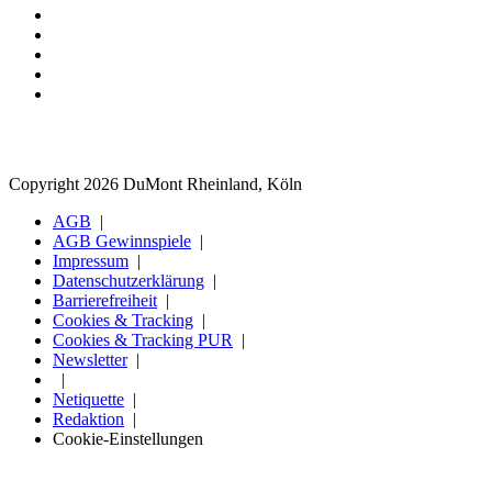
Copyright 2026 DuMont Rheinland, Köln
AGB
AGB Gewinnspiele
Impressum
Datenschutzerklärung
Barrierefreiheit
Cookies & Tracking
Cookies & Tracking PUR
Newsletter
Netiquette
Redaktion
Cookie-Einstellungen