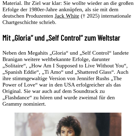
Material. Ihr Ziel war klar: Sie wollte wieder an die großen
Erfolge der 1980er-Jahre anknüpfen, als sie mit dem
deutschen Produzenten
Jack White
(† 2025) internationale
Chartgeschichte schrieb.
Mit „Gloria“ und „Self Control“ zum Weltstar
Neben den Megahits „Gloria“ und „Self Control“ landete
Branigan weitere weltbekannte Erfolge, darunter
„Solitaire“, „How Am I Supposed to Live Without You“,
„Spanish Eddie“, „Ti Amo“ und „Shattered Glass“. Auch
ihre stimmgewaltige Version von Jennifer Rushs „The
Power of Love“ war in den USA erfolgreicher als das
Original. Sie war auch auf dem Soundtrack zu
„Flashdance“ zu hören und wurde zweimal für den
Grammy nominiert.