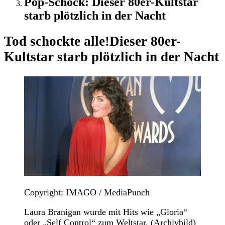
Pop-Schock: Dieser 80er-Kultstar
starb plötzlich in der Nacht
Tod schockte alle!
Dieser 80er-
Kultstar starb plötzlich in der Nacht
Copyright: IMAGO / MediaPunch
Laura Branigan wurde mit Hits wie „Gloria“
oder „Self Control“ zum Weltstar. (Archivbild)