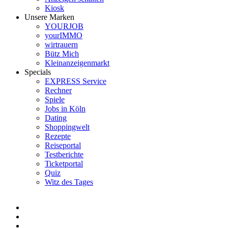
Kiosk
Unsere Marken
YOURJOB
yourIMMO
wirtrauern
Bütz Mich
Kleinanzeigenmarkt
Specials
EXPRESS Service
Rechner
Spiele
Jobs in Köln
Dating
Shoppingwelt
Rezepte
Reiseportal
Testberichte
Ticketportal
Quiz
Witz des Tages