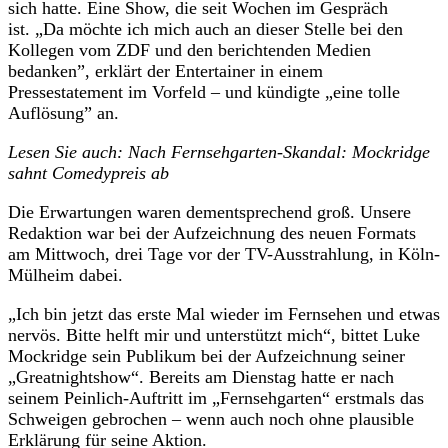
sich hatte. Eine Show, die seit Wochen im Gespräch
ist. „Da möchte ich mich auch an dieser Stelle bei den
Kollegen vom ZDF und den berichtenden Medien
bedanken”, erklärt der Entertainer in einem
Pressestatement im Vorfeld – und kündigte „eine tolle
Auflösung” an.
Lesen Sie auch: Nach Fernsehgarten-Skandal: Mockridge
sahnt Comedypreis ab
Die Erwartungen waren dementsprechend groß. Unsere
Redaktion war bei der Aufzeichnung des neuen Formats
am Mittwoch, drei Tage vor der TV-Ausstrahlung, in Köln-
Mülheim dabei.
„Ich bin jetzt das erste Mal wieder im Fernsehen und etwas
nervös. Bitte helft mir und unterstützt mich“, bittet Luke
Mockridge sein Publikum bei der Aufzeichnung seiner
„Greatnightshow“. Bereits am Dienstag hatte er nach
seinem Peinlich-Auftritt im „Fernsehgarten“ erstmals das
Schweigen gebrochen – wenn auch noch ohne plausible
Erklärung für seine Aktion.