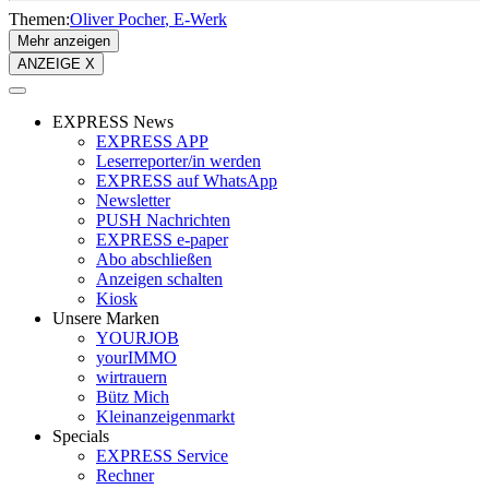
Themen:
Oliver Pocher
E-Werk
Mehr anzeigen
ANZEIGE X
EXPRESS News
EXPRESS APP
Leserreporter/in werden
EXPRESS auf WhatsApp
Newsletter
PUSH Nachrichten
EXPRESS e-paper
Abo abschließen
Anzeigen schalten
Kiosk
Unsere Marken
YOURJOB
yourIMMO
wirtrauern
Bütz Mich
Kleinanzeigenmarkt
Specials
EXPRESS Service
Rechner