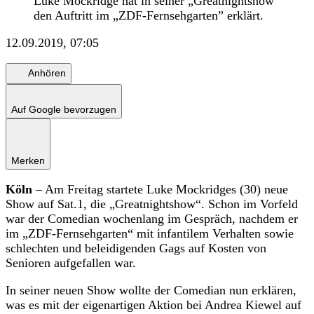
Luke Mockridge hat in seiner „Greatnightshow”
den Auftritt im „ZDF-Fernsehgarten” erklärt.
12.09.2019, 07:05
Anhören
Auf Google bevorzugen
Merken
Köln
– Am Freitag startete Luke Mockridges (30) neue
Show auf Sat.1, die „Greatnightshow“. Schon im Vorfeld
war der Comedian wochenlang im Gespräch, nachdem er
im „ZDF-Fernsehgarten“ mit infantilem Verhalten sowie
schlechten und beleidigenden Gags auf Kosten von
Senioren aufgefallen war.
In seiner neuen Show wollte der Comedian nun erklären,
was es mit der eigenartigen Aktion bei Andrea Kiewel auf