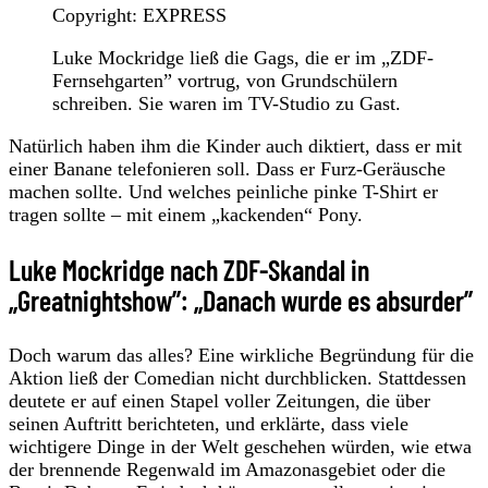
Copyright: EXPRESS
Luke Mockridge ließ die Gags, die er im „ZDF-
Fernsehgarten” vortrug, von Grundschülern
schreiben. Sie waren im TV-Studio zu Gast.
Natürlich haben ihm die Kinder auch diktiert, dass er mit
einer Banane telefonieren soll. Dass er Furz-Geräusche
machen sollte. Und welches peinliche pinke T-Shirt er
tragen sollte – mit einem „kackenden“ Pony.
Luke Mockridge nach ZDF-Skandal in
„Greatnightshow”: „Danach wurde es absurder”
Doch warum das alles? Eine wirkliche Begründung für die
Aktion ließ der Comedian nicht durchblicken. Stattdessen
deutete er auf einen Stapel voller Zeitungen, die über
seinen Auftritt berichteten, und erklärte, dass viele
wichtigere Dinge in der Welt geschehen würden, wie etwa
der brennende Regenwald im Amazonasgebiet oder die