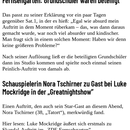
Fernsehgarten: Grundschüler waren beteiligt
Das passt zu seiner Erklärung vor ein paar Tagen
gegenüber Sat.1, in der es hieß: „Egal wie absurd mein
Auftritt in dem Moment rüberkam – das, was dann daraus
gemacht wurde, war noch viel absurder und kindischer.
Man fragt sich in einem solchen Moment: Haben wir denn
keine größeren Probleme?“
Nach seiner Auflösung ließ er die beteiligten Grundschüler
dann ins Studio kommen und spielte noch einmal seinen
Peinlich-Auftritt von damals ab.
Schauspielerin Nora Tschirner zu Gast bei Luke
Mockridge in der „Greatnightshow”
Einen Auftritt, den auch sein Star-Gast an diesem Abend,
Nora Tschirner (38, „Tatort“), merkwürdig fand.
Hier lesen: Luke Mockridge äußert sich erstmals zu
Skandal-Auftritt im „ZDF-Fernsehgarten”