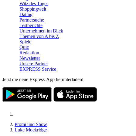
Witz des Tages
Shoppingwelt
Dating
Partnersuche
Testberichte
Unternehmen im Blick
Themen von A bis Z
Spiele
Quiz
Redaktion
Newsletter
Unsere Partner
EXPRESS Service
Jetzt die neue Express-App herunterladen!
Promi und Show
Luke Mockridge