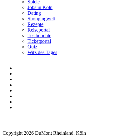
Spiele
Jobs in Köln
Dating
Shoppingwelt
Rezepte
Reiseportal
Testberichte
Ticketportal
Quiz
Witz des Tages
Copyright 2026 DuMont Rheinland, Köln