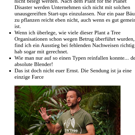
nicht belegt werden. Nach dem Plant for the Planet
Disaster werden Unternehmen sich nicht mit solchen
unausgereiften Start-ups einzulassen. Nur ein paar Bä
zu pflanzen reicht eben nicht, auch wenn es gut gemei
ist.
Wenn ich überlege, wie viele dieser Plant a Tree
Organisationen schon wegen Betrug überführt wurden,
find ich ein Ausstieg bei fehlenden Nachweisen richti
hab sogar mit gerechnet.
Wie man nur auf so einen Typen reinfallen konnte... d
absolute Blender!
Das ist doch nicht euer Ernst. Die Sendung ist ja eine
einzige Farce