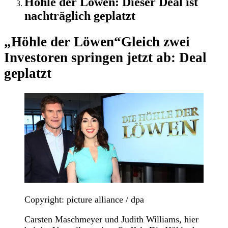
Höhle der Löwen: Dieser Deal ist
nachträglich geplatzt
„Höhle der Löwen“
Gleich zwei
Investoren springen jetzt ab: Deal
geplatzt
Copyright: picture alliance / dpa
Carsten Maschmeyer und Judith Williams, hier