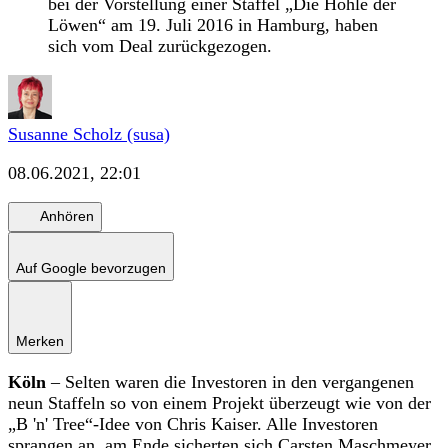
bei der Vorstellung einer Staffel „Die Höhle der
Löwen“ am 19. Juli 2016 in Hamburg, haben
sich vom Deal zurückgezogen.
Susanne Scholz (susa)
08.06.2021, 22:01
Anhören
Auf Google bevorzugen
Merken
Köln
– Selten waren die Investoren in den vergangenen
neun Staffeln so von einem Projekt überzeugt wie von der
„B 'n' Tree“-Idee von Chris Kaiser. Alle Investoren
sprangen an, am Ende sicherten sich Carsten Maschmeyer