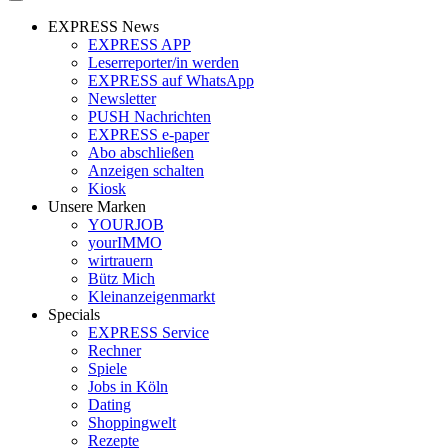
EXPRESS News
EXPRESS APP
Leserreporter/in werden
EXPRESS auf WhatsApp
Newsletter
PUSH Nachrichten
EXPRESS e-paper
Abo abschließen
Anzeigen schalten
Kiosk
Unsere Marken
YOURJOB
yourIMMO
wirtrauern
Bütz Mich
Kleinanzeigenmarkt
Specials
EXPRESS Service
Rechner
Spiele
Jobs in Köln
Dating
Shoppingwelt
Rezepte