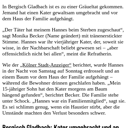
In Bergisch Gladbach ist es zu einer Gräueltat gekommen.
Jemand hat einen Kater gewaltsam umgebracht und vor
dem Haus der Familie aufgehängt.
„Der Täter hat meinem Hannes beim Sterben zugeschaut“,
sagt Monika Becker (Name geändert) mit tränenerstickter
Stimme. Hannes war ihr vierjähriger Kater, der, soweit sie
wisse, in der Nachbarschaft beliebt gewesen sei – „aber
offensichtlich nicht bei allen“, meint die Refratherin.
Wie der
„Kölner Stadt-Anzeiger“
berichtet, wurde Hannes
in der Nacht von Samstag auf Sonntag erdrosselt und an
einem Baum vor dem Haus der Familie aufgehängt –
während die Bewohner drinnen geschlafen haben. „Mein
15-jähriger Sohn hat den Kater morgens am Baum
hängend gefunden“, berichtet Becker. Die Familie stehe
unter Schock. „Hannes war ein Familienmitglied“, sagt sie.
Es sei schlimm genug, wenn ein Haustier stirbt, aber die
Umstände machten den Verlust besonders schwer.
Bergisch Gladbach: Kater umgebracht und an