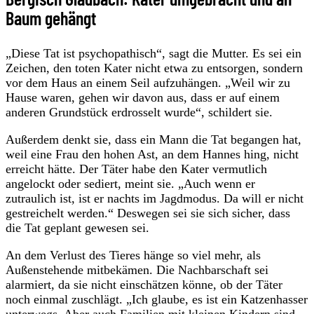
Baum gehängt
„Diese Tat ist psychopathisch“, sagt die Mutter. Es sei ein
Zeichen, den toten Kater nicht etwa zu entsorgen, sondern
vor dem Haus an einem Seil aufzuhängen. „Weil wir zu
Hause waren, gehen wir davon aus, dass er auf einem
anderen Grundstück erdrosselt wurde“, schildert sie.
Außerdem denkt sie, dass ein Mann die Tat begangen hat,
weil eine Frau den hohen Ast, an dem Hannes hing, nicht
erreicht hätte. Der Täter habe den Kater vermutlich
angelockt oder sediert, meint sie. „Auch wenn er
zutraulich ist, ist er nachts im Jagdmodus. Da will er nicht
gestreichelt werden.“ Deswegen sei sie sich sicher, dass
die Tat geplant gewesen sei.
An dem Verlust des Tieres hänge so viel mehr, als
Außenstehende mitbekämen. Die Nachbarschaft sei
alarmiert, da sie nicht einschätzen könne, ob der Täter
noch einmal zuschlägt. „Ich glaube, es ist ein Katzenhasser
unterwegs. Aber auch Familien mit kleinen Kindern sind