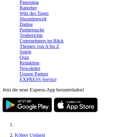
Panorama
Ratgeber
Witz des Tages
Shoppingwelt
Dating
Partnersuche
Testberichte
Unternehmen im Blick
Themen von A bis Z
Spiele
Quiz
Redaktion
Newsletter
Unsere Partner
EXPRESS Service
Jetzt die neue Express-App herunterladen!
Kölner Umland