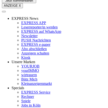
Jetzt kommentieren
ANZEIGE X
EXPRESS News
EXPRESS APP
Leserreporter/in werden
EXPRESS auf WhatsApp
Newsletter
PUSH Nachrichten
EXPRESS e-paper
Abo abschließen
Anzeigen schalten
Kiosk
Unsere Marken
YOURJOB
yourIMMO
wirtrauern
Bütz Mich
Kleinanzeigenmarkt
Specials
EXPRESS Service
Rechner
Spiele
Jobs in Köln