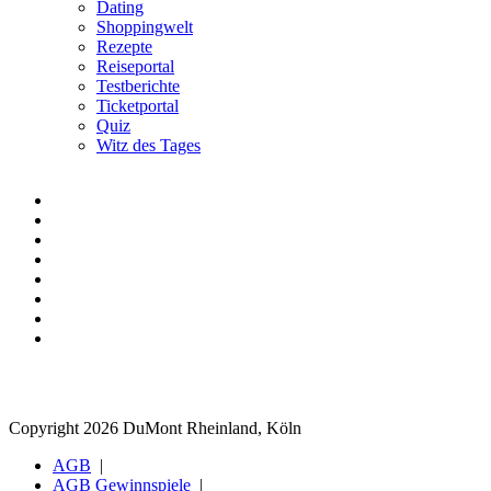
Dating
Shoppingwelt
Rezepte
Reiseportal
Testberichte
Ticketportal
Quiz
Witz des Tages
Copyright 2026 DuMont Rheinland, Köln
AGB
AGB Gewinnspiele