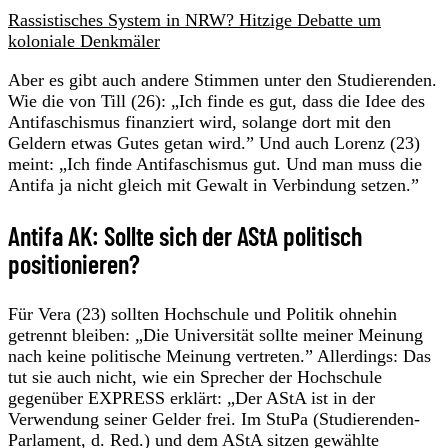
Rassistisches System in NRW? Hitzige Debatte um
koloniale Denkmäler
Aber es gibt auch andere Stimmen unter den Studierenden.
Wie die von Till (26): „Ich finde es gut, dass die Idee des
Antifaschismus finanziert wird, solange dort mit den
Geldern etwas Gutes getan wird.” Und auch Lorenz (23)
meint: „Ich finde Antifaschismus gut. Und man muss die
Antifa ja nicht gleich mit Gewalt in Verbindung setzen.”
Antifa AK: Sollte sich der AStA politisch
positionieren?
Für Vera (23) sollten Hochschule und Politik ohnehin
getrennt bleiben: „Die Universität sollte meiner Meinung
nach keine politische Meinung vertreten.” Allerdings: Das
tut sie auch nicht, wie ein Sprecher der Hochschule
gegenüber EXPRESS erklärt: „Der AStA ist in der
Verwendung seiner Gelder frei. Im StuPa (Studierenden-
Parlament, d. Red.) und dem AStA sitzen gewählte