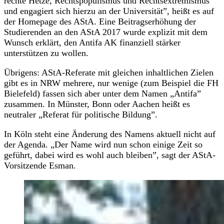
rechte Hetze, Rechtspopulismus und Rechtsextremismus
und engagiert sich hierzu an der Universität”, heißt es auf
der Homepage des AStA. Eine Beitragserhöhung der
Studierenden an den AStA 2017 wurde explizit mit dem
Wunsch erklärt, den Antifa AK finanziell stärker
unterstützen zu wollen.
Übrigens: AStA-Referate mit gleichen inhaltlichen Zielen
gibt es in NRW mehrere, nur wenige (zum Beispiel die FH
Bielefeld) fassen sich aber unter dem Namen „Antifa”
zusammen. In Münster, Bonn oder Aachen heißt es
neutraler „Referat für politische Bildung”.
In Köln steht eine Änderung des Namens aktuell nicht auf
der Agenda. „Der Name wird nun schon einige Zeit so
geführt, dabei wird es wohl auch bleiben”, sagt der AStA-
Vorsitzende Esman.