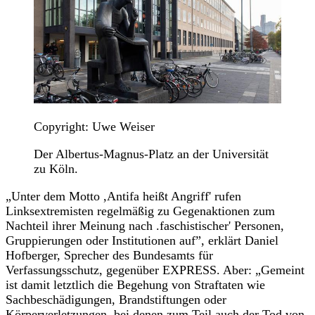
Copyright: Uwe Weiser
Der Albertus-Magnus-Platz an der Universität
zu Köln.
„Unter dem Motto ,Antifa heißt Angriff' rufen
Linksextremisten regelmäßig zu Gegenaktionen zum
Nachteil ihrer Meinung nach .faschistischer' Personen,
Gruppierungen oder Institutionen auf”, erklärt Daniel
Hofberger, Sprecher des Bundesamts für
Verfassungsschutz, gegenüber EXPRESS. Aber: „Gemeint
ist damit letztlich die Begehung von Straftaten wie
Sachbeschädigungen, Brandstiftungen oder
Körperverletzungen, bei denen zum Teil auch der Tod von