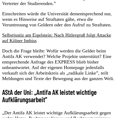
Vertreter der Studierenden.”
Einschreiten würde die Universität dementsprechend nur,
wenn es Hinweise auf Straftaten gäbe, etwa die
Veruntreuung von Geldern oder den Aufruf zu Straftaten.
Selbstjustiz am Eigelstein: Nach Hitlergruß folgt Attacke
auf Kölner Imbiss
Doch die Frage bleibt: Wofür werden die Gelder beim
Antifa AK verwendet? Welche Projekte unterstützt? Eine
entsprechende Anfrage des EXPRESS blieb bisher
unbeantwortet. Auf der eigenen Homepage jedenfalls
verkauft sich der Arbeitskreis als „radikale Linke”, teilt
Meldungen und Texte der Bewegung aus der ganzen Welt.
AStA der Uni: „Antifa AK leistet wichtige
Aufklärungsarbeit”
„Der Antifa AK leistet wichtige Aufklärungsarbeit gegen