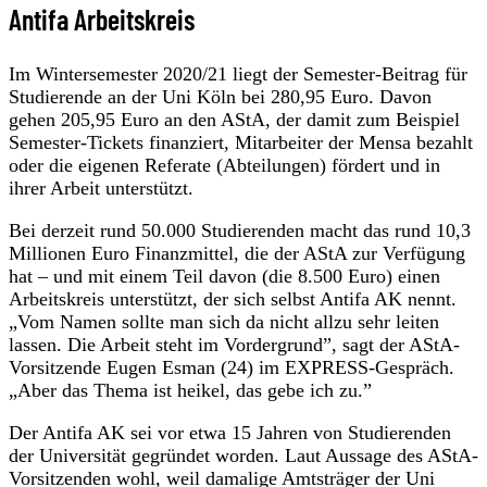
Antifa Arbeitskreis
Im Wintersemester 2020/21 liegt der Semester-Beitrag für
Studierende an der Uni Köln bei 280,95 Euro. Davon
gehen 205,95 Euro an den AStA, der damit zum Beispiel
Semester-Tickets finanziert, Mitarbeiter der Mensa bezahlt
oder die eigenen Referate (Abteilungen) fördert und in
ihrer Arbeit unterstützt.
Bei derzeit rund 50.000 Studierenden macht das rund 10,3
Millionen Euro Finanzmittel, die der AStA zur Verfügung
hat – und mit einem Teil davon (die 8.500 Euro) einen
Arbeitskreis unterstützt, der sich selbst Antifa AK nennt.
„Vom Namen sollte man sich da nicht allzu sehr leiten
lassen. Die Arbeit steht im Vordergrund”, sagt der AStA-
Vorsitzende Eugen Esman (24) im EXPRESS-Gespräch.
„Aber das Thema ist heikel, das gebe ich zu.”
Der Antifa AK sei vor etwa 15 Jahren von Studierenden
der Universität gegründet worden. Laut Aussage des AStA-
Vorsitzenden wohl, weil damalige Amtsträger der Uni