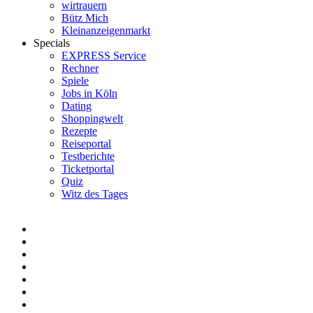
wirtrauern
Bütz Mich
Kleinanzeigenmarkt
Specials
EXPRESS Service
Rechner
Spiele
Jobs in Köln
Dating
Shoppingwelt
Rezepte
Reiseportal
Testberichte
Ticketportal
Quiz
Witz des Tages