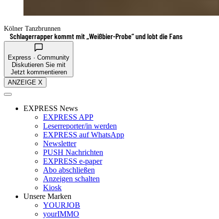
Kölner Tanzbrunnen
Schlagerrapper kommt mit „Weißbier-Probe“ und lobt die Fans
Express · Community
Diskutieren Sie mit
Jetzt kommentieren
ANZEIGE X
EXPRESS News
EXPRESS APP
Leserreporter/in werden
EXPRESS auf WhatsApp
Newsletter
PUSH Nachrichten
EXPRESS e-paper
Abo abschließen
Anzeigen schalten
Kiosk
Unsere Marken
YOURJOB
yourIMMO