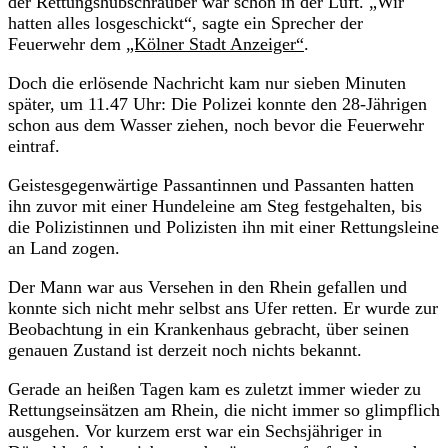
der Rettungshubschrauber war schon in der Luft. „Wir
hatten alles losgeschickt“, sagte ein Sprecher der
Feuerwehr dem
„Kölner Stadt Anzeiger“
.
Doch die erlösende Nachricht kam nur sieben Minuten
später, um 11.47 Uhr: Die Polizei konnte den 28-Jährigen
schon aus dem Wasser ziehen, noch bevor die Feuerwehr
eintraf.
Geistesgegenwärtige Passantinnen und Passanten hatten
ihn zuvor mit einer Hundeleine am Steg festgehalten, bis
die Polizistinnen und Polizisten ihn mit einer Rettungsleine
an Land zogen.
Der Mann war aus Versehen in den Rhein gefallen und
konnte sich nicht mehr selbst ans Ufer retten. Er wurde zur
Beobachtung in ein Krankenhaus gebracht, über seinen
genauen Zustand ist derzeit noch nichts bekannt.
Gerade an heißen Tagen kam es zuletzt immer wieder zu
Rettungseinsätzen am Rhein, die nicht immer so glimpflich
ausgehen. Vor kurzem erst war ein Sechsjähriger in