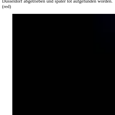
Düsseldorf abgetrieben und später tot aufgefunden worden.
(red)