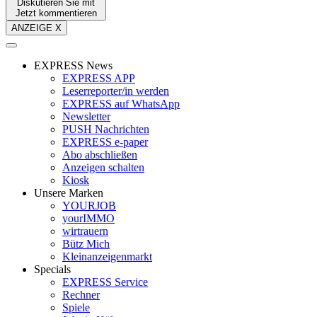
Diskutieren Sie mit
Jetzt kommentieren
ANZEIGE X
EXPRESS News
EXPRESS APP
Leserreporter/in werden
EXPRESS auf WhatsApp
Newsletter
PUSH Nachrichten
EXPRESS e-paper
Abo abschließen
Anzeigen schalten
Kiosk
Unsere Marken
YOURJOB
yourIMMO
wirtrauern
Bütz Mich
Kleinanzeigenmarkt
Specials
EXPRESS Service
Rechner
Spiele