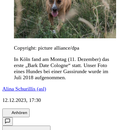
Copyright: picture alliance/dpa
In Köln fand am Montag (11. Dezember) das
erste „Bark Date Cologne“ statt. Unser Foto
eines Hundes bei einer Gassirunde wurde im
Juli 2018 aufgenommen.
Alina Schurillis (asl)
12.12.2023, 17:30
Anhören