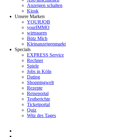
Anzeigen schalten
Kiosk
Unsere Marken
YOURJOB
yourIMMO
wirtrauern
Bütz Mich
Kleinanzeigenmarkt
Specials
EXPRESS Service
Rechner
Spiele
Jobs in Köln
Dating
Shoppingwelt
Rezepte
Reiseportal
Testberichte
Ticketportal
Quiz
Witz des Tages