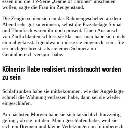
essen und die TV-Serie „Game of Thrones“ anschauen
wollen, sagte die Frau im Zeugenstand.
Die Zeugin schien sich an das Rahmengeschehen an dem
Abend sehr gut zu erinnern, selbst die Pizzabeläge Spinat
und Thunfisch waren ihr noch präsent. Einen Austausch
von Zärtlichkeiten schloss sie klar aus, man habe sich nicht
einmal geküsst. Irgendwann müsse sie eingenickt sein. Sie
sei hochgeschreckt, als sie einen Schmerz im
Genitalbereich verspürt habe.
Kölnerin: Habe realisiert, missbraucht worden
zu sein
Schlaftrunken habe sie mitbekommen, wie der Angeklagte
schnell die Wohnung verlassen habe, dann sei sie wieder
eingeschlafen.
Am nächsten Morgen habe sie sich tatsächlich kurzzeitig
gefragt, ob sie mit dem Mann geschlafen habe, weil sie
sich ein Brennen und kleine Verletzungen im Intimbereich