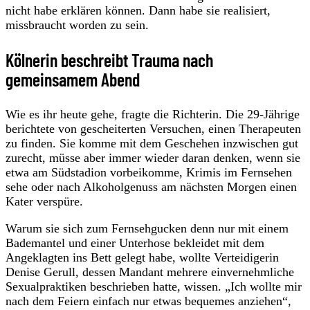
nicht habe erklären können. Dann habe sie realisiert,
missbraucht worden zu sein.
Kölnerin beschreibt Trauma nach
gemeinsamem Abend
Wie es ihr heute gehe, fragte die Richterin. Die 29-Jährige
berichtete von gescheiterten Versuchen, einen Therapeuten
zu finden. Sie komme mit dem Geschehen inzwischen gut
zurecht, müsse aber immer wieder daran denken, wenn sie
etwa am Südstadion vorbeikomme, Krimis im Fernsehen
sehe oder nach Alkoholgenuss am nächsten Morgen einen
Kater verspüre.
Warum sie sich zum Fernsehgucken denn nur mit einem
Bademantel und einer Unterhose bekleidet mit dem
Angeklagten ins Bett gelegt habe, wollte Verteidigerin
Denise Gerull, dessen Mandant mehrere einvernehmliche
Sexualpraktiken beschrieben hatte, wissen. „Ich wollte mir
nach dem Feiern einfach nur etwas bequemes anziehen“,